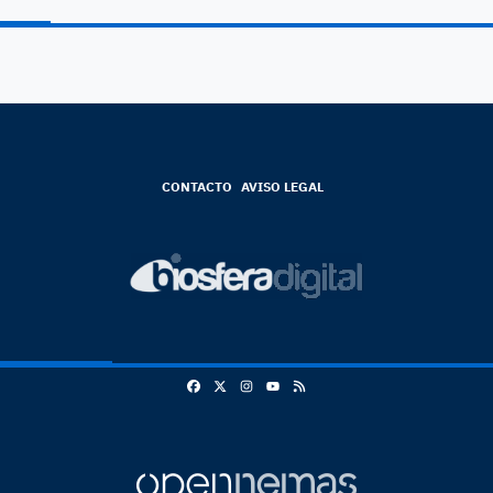
CONTACTO
AVISO LEGAL
Facebook
X
Instagram
RSS
Youtube