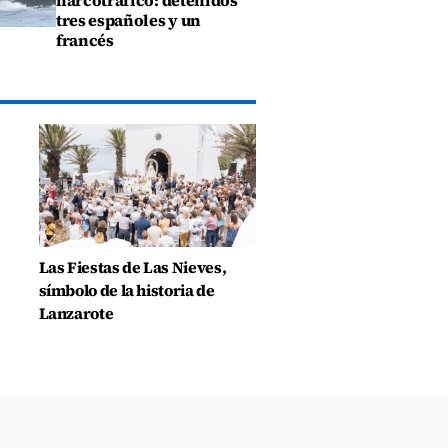
narcotráfico: detenidos
tres españoles y un
francés
Las Fiestas de Las Nieves,
símbolo de la historia de
Lanzarote