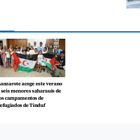
anzarote acoge este verano
 seis menores saharauis de
os campamentos de
efugiados de Tinduf