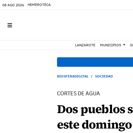
HEMEROTECA
08 AGO 2026
LANZAROTE
MUNICIPIOS
S
BIOSFERADIGITAL
SOCIEDAD
CORTES DE AGUA
Dos pueblos s
este domingo