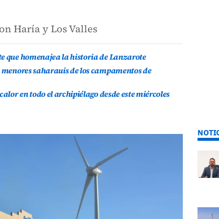
on Haría y Los Valles
te que homenajea la historia de Lanzarote
is menores saharauis de los campamentos de
calor en todo el archipiélago desde este miércoles
NOTI