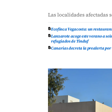
Las localidades afectadas s
Ecofinca Vegacosta: un restauran
Lanzarote acoge este verano a se
refugiados de Tinduf
Canarias decreta la prealerta por 