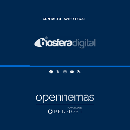
CONTACTO
AVISO LEGAL
Facebook
X
Instagram
RSS
Youtube