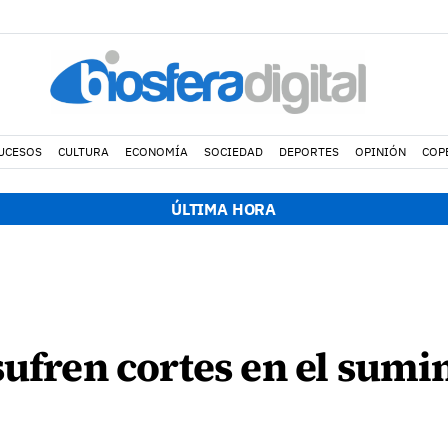
UCESOS
CULTURA
ECONOMÍA
SOCIEDAD
DEPORTES
OPINIÓN
COP
ÚLTIMA HORA
sufren cortes en el sumi