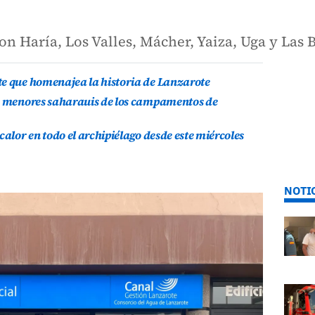
son Haría, Los Valles, Mácher, Yaiza, Uga y Las 
te que homenajea la historia de Lanzarote
is menores saharauis de los campamentos de
calor en todo el archipiélago desde este miércoles
NOTI