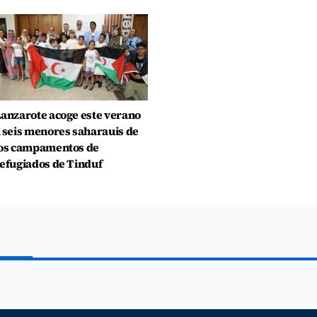
anzarote acoge este verano
 seis menores saharauis de
os campamentos de
efugiados de Tinduf