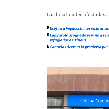
Las localidades afectadas 
Ecofinca Vegacosta: un restauran
Lanzarote acoge este verano a se
refugiados de Tinduf
Canarias decreta la prealerta por 