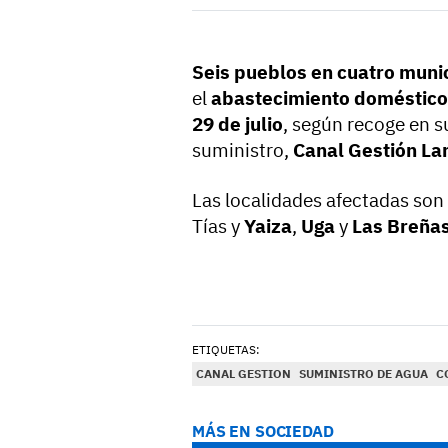
Seis pueblos en cuatro muni
el
abastecimiento doméstico
29 de julio
,
según recoge en s
suministro,
Canal Gestión La
Las localidades afectadas son
Tías y
Yaiza
,
Uga
y
Las Breña
ETIQUETAS:
CANAL GESTION
SUMINISTRO DE AGUA
C
MÁS EN SOCIEDAD