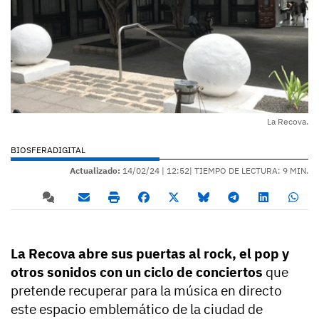
La Recova.
BIOSFERADIGITAL
Actualizado:
14/02/24 |
12:52
| TIEMPO DE LECTURA: 9 MIN.
La Recova abre sus puertas al rock, el pop y
otros sonidos con un ciclo de conciertos
que
pretende recuperar para la música en directo
este espacio emblemático de la ciudad de