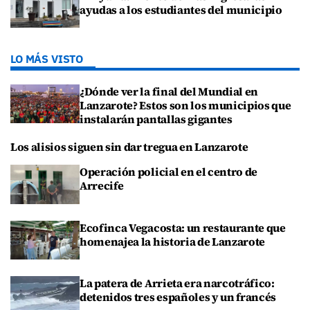
ayudas a los estudiantes del municipio
LO MÁS VISTO
¿Dónde ver la final del Mundial en
Lanzarote? Estos son los municipios que
instalarán pantallas gigantes
Los alisios siguen sin dar tregua en Lanzarote
Operación policial en el centro de
Arrecife
Ecofinca Vegacosta: un restaurante que
homenajea la historia de Lanzarote
La patera de Arrieta era narcotráfico:
detenidos tres españoles y un francés