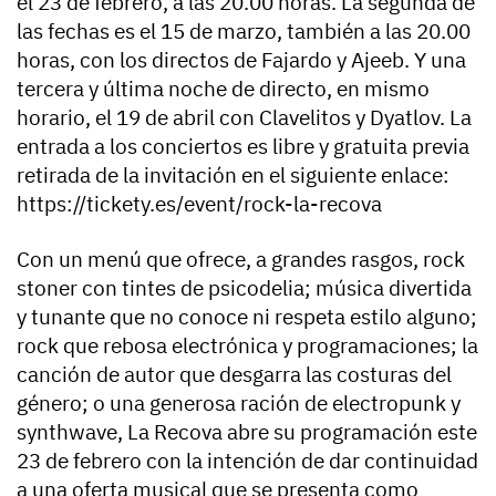
el 23 de febrero, a las 20.00 horas. La segunda de
las fechas es el 15 de marzo, también a las 20.00
horas, con los directos de Fajardo y Ajeeb. Y una
tercera y última noche de directo, en mismo
horario, el 19 de abril con Clavelitos y Dyatlov. La
entrada a los conciertos es libre y gratuita previa
retirada de la invitación en el siguiente enlace:
https://tickety.es/event/rock-la-recova
Con un menú que ofrece, a grandes rasgos, rock
stoner con tintes de psicodelia; música divertida
y tunante que no conoce ni respeta estilo alguno;
rock que rebosa electrónica y programaciones; la
canción de autor que desgarra las costuras del
género; o una generosa ración de electropunk y
synthwave, La Recova abre su programación este
23 de febrero con la intención de dar continuidad
a una oferta musical que se presenta como