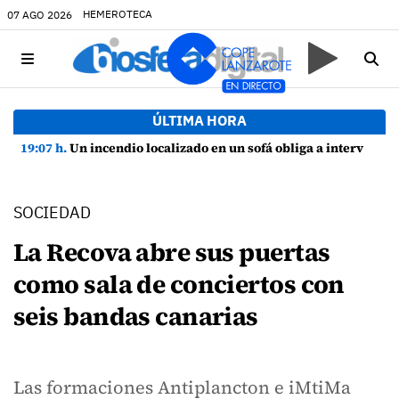
HEMEROTECA
07 AGO 2026
ÚLTIMA HORA
19:07 h.
Un incendio localizado en un sofá obliga a intervenir en una vivienda de Playa Honda
SOCIEDAD
La Recova abre sus puertas
como sala de conciertos con
seis bandas canarias
Las formaciones Antiplancton e iMtiMa