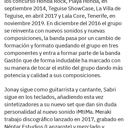
los concurso Honda Rock, Playa Honda, en
septiembre 2014, Teguise ShowCase, La Villa de
Teguise, en abril 2017 y Lala Core, Tenerife, en
noviembre 2019. En diciembre del 2016 el grupo
se reinventa con nuevos sonidos y nuevas
composiciones, la banda pasa por un cambio de
formación y formato quedando el grupo en tres
componentes y entra a formar parte de la banda
Gastón que de forma indudable ha marcado con
su manera de tocar el estilo del grupo dando más
potencia y calidad a sus composiciones.
Jonay sigue como guitarrista y cantante, Sabri
sigue en los teclados, añadiendo esta vez
sintetizadores a su nuevo set que dan sin duda
personalidad al nuevo sonido iMtiMa. Meraki
trabajo discográfico lanzado en 2017, grabado en
Néptar Estudios (Lanzarote) y mezclado y