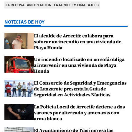
LA RECOVA
ANTIPLACTON
FAJARDO
IMTIMA
AJEEB
NOTICIAS DE HOY
El alcalde de Arrecife colabora para
sofocar un incendio en una vivienda de
Playa Honda
Un incendio localizado en un sofá obliga
a intervenir en una vivienda de Playa
Honda
El Consorcio de Seguridad y Emergencias
de Lanzarote presenta la Guía de
Seguridad en Actividades Náuticas
La Policía Local de Arrecife detiene a dos
varones por altercado y amenazas con
arma blanca
El Ayuntamiento de Tías ingresa las