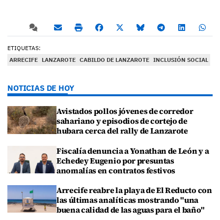
ETIQUETAS:
ARRECIFE
LANZAROTE
CABILDO DE LANZAROTE
INCLUSIÓN SOCIAL
NOTICIAS DE HOY
Avistados pollos jóvenes de corredor
sahariano y episodios de cortejo de
hubara cerca del rally de Lanzarote
Fiscalía denuncia a Yonathan de León y a
Echedey Eugenio por presuntas
anomalías en contratos festivos
Arrecife reabre la playa de El Reducto con
las últimas analíticas mostrando "una
buena calidad de las aguas para el baño"