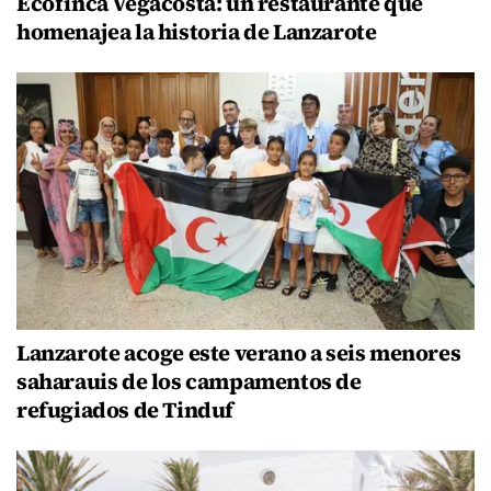
Ecofinca Vegacosta: un restaurante que
homenajea la historia de Lanzarote
Lanzarote acoge este verano a seis menores
saharauis de los campamentos de
refugiados de Tinduf