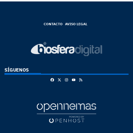
CONTACTO
AVISO LEGAL
SÍGUENOS
Facebook
X
Instagram
RSS
Youtube