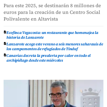
Para este 2025, se destinarán 8 millones de
euros para la creación de un Centro Social
Polivalente en Altavista
Ecofinca Vegacosta: un restaurante que homenajea la
historia de Lanzarote
Lanzarote acoge este verano a seis menores saharauis de
los campamentos de refugiados de Tinduf
Canarias decreta la prealerta por calor en todo el
archipiélago desde este miércoles