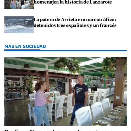
homenajea la historia de Lanzarote
La patera de Arrieta era narcotráfico:
detenidos tres españoles y un francés
MÁS EN SOCIEDAD