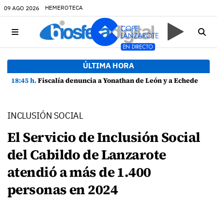
HEMEROTECA
09 AGO 2026
ÚLTIMA HORA
18:45 h.
Fiscalía denuncia a Yonathan de León y a Echedey Eugenio por presuntas anomalías en contratos festivos
INCLUSIÓN SOCIAL
El Servicio de Inclusión Social
del Cabildo de Lanzarote
atendió a más de 1.400
personas en 2024