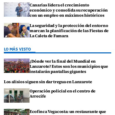
Canarias lidera el crecimiento
económico y consolida su recuperación
con un empleo en máximos históricos
La seguridad y la protección del entorno
marcan la planificación de las Fiestas de
La Caleta de Famara
LO MÁS VISTO
¿Dónde ver la final del Mundial en
Lanzarote? Estos son los municipios que
instalarán pantallas gigantes
Los alisios siguen sin dar tregua en Lanzarote
Operación policial en el centro de
Arrecife
Ecofinca Vegacosta: un restaurante que