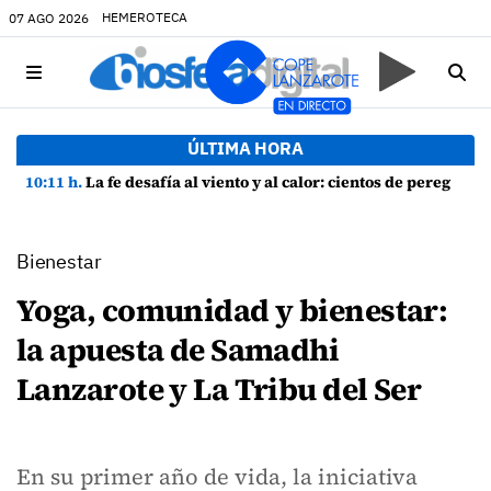
HEMEROTECA
07 AGO 2026
ÚLTIMA HORA
10:11 h.
La fe desafía al viento y al calor: cientos de peregrinos arropan a la Virgen de las Nieves
Bienestar
Yoga, comunidad y bienestar:
la apuesta de Samadhi
Lanzarote y La Tribu del Ser
En su primer año de vida, la iniciativa