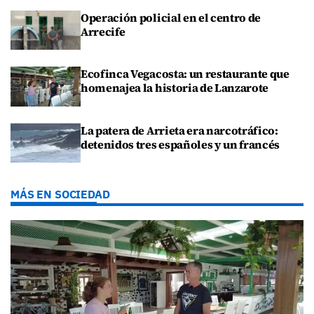
Operación policial en el centro de
Arrecife
Ecofinca Vegacosta: un restaurante que
homenajea la historia de Lanzarote
La patera de Arrieta era narcotráfico:
detenidos tres españoles y un francés
MÁS EN SOCIEDAD