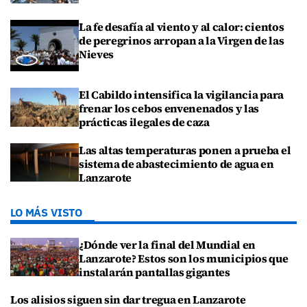
La fe desafía al viento y al calor: cientos
de peregrinos arropan a la Virgen de las
Nieves
El Cabildo intensifica la vigilancia para
frenar los cebos envenenados y las
prácticas ilegales de caza
Las altas temperaturas ponen a prueba el
sistema de abastecimiento de agua en
Lanzarote
LO MÁS VISTO
¿Dónde ver la final del Mundial en
Lanzarote? Estos son los municipios que
instalarán pantallas gigantes
Los alisios siguen sin dar tregua en Lanzarote