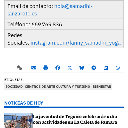
Email de contacto:
hola@samadhi-
lanzarote.es
Teléfono:
669 769 836
Redes
Sociales:
instagram.com/fanny_samadhi_yoga
ETIQUETAS:
SOCIEDAD
CENTROS DE ARTE CULTURA Y TURISMO
BIENESTAR
NOTICIAS DE HOY
La juventud de Teguise celebrará su día
con actividades en La Caleta de Famara