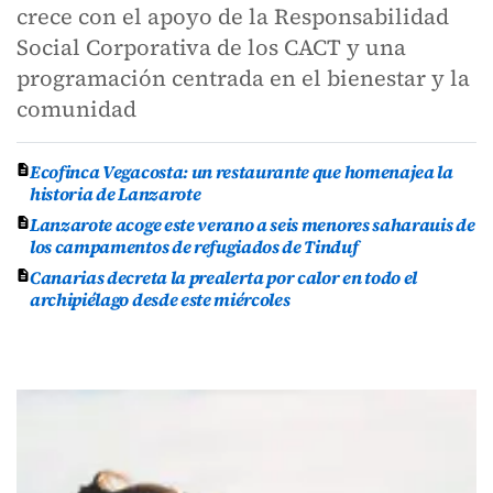
crece con el apoyo de la Responsabilidad
Social Corporativa de los CACT y una
programación centrada en el bienestar y la
comunidad
Ecofinca Vegacosta: un restaurante que homenajea la
historia de Lanzarote
Lanzarote acoge este verano a seis menores saharauis de
los campamentos de refugiados de Tinduf
Canarias decreta la prealerta por calor en todo el
archipiélago desde este miércoles