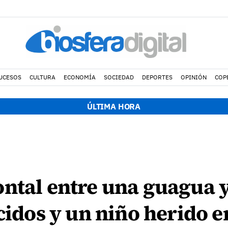
UCESOS
CULTURA
ECONOMÍA
SOCIEDAD
DEPORTES
OPINIÓN
COP
ÚLTIMA HORA
ntal entre una guagua 
ecidos y un niño herido 