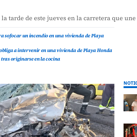
 la tarde de este jueves en la carretera que un
ara sofocar un incendio en una vivienda de Playa
 obliga a intervenir en una vivienda de Playa Honda
tras originarse en la cocina
NOTI