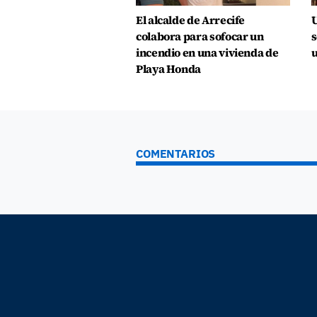
El alcalde de Arrecife
U
colabora para sofocar un
s
incendio en una vivienda de
u
Playa Honda
COMENTARIOS