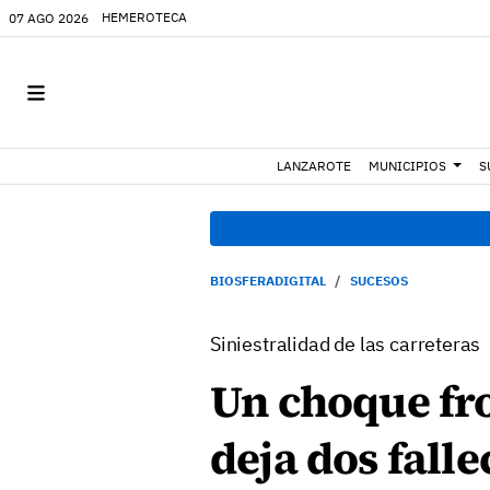
HEMEROTECA
07 AGO 2026
LANZAROTE
MUNICIPIOS
S
BIOSFERADIGITAL
SUCESOS
Siniestralidad de las carreteras
Un choque fro
deja dos fall