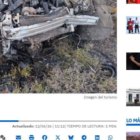
Imagen del turismo
LO MÁ
Actualizado:
12/06/26 |
11:12
| TIEMPO DE LECTURA: 1 MIN.