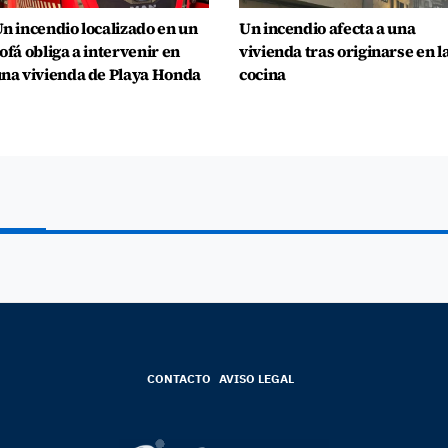
n incendio localizado en un
Un incendio afecta a una
ofá obliga a intervenir en
vivienda tras originarse en l
na vivienda de Playa Honda
cocina
CONTACTO
AVISO LEGAL