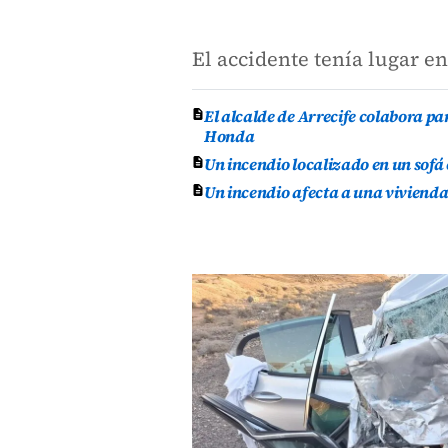
El accidente tenía lugar en
El alcalde de Arrecife colabora p
Honda
Un incendio localizado en un sofá
Un incendio afecta a una vivienda 