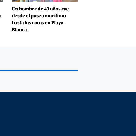
Un hombre de 43 años cae
a
desde el paseo marítimo
hasta las rocas en Playa
Blanca