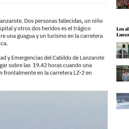
Lanzarote. Dos personas fallecidas, un niño
pital y otros dos heridos es el trágico
Los al
Lanza
re una guagua y un turismo en la carretera
nca.
dad y Emergencias del Cabildo de Lanzarote
lugar sobre las 19.42 horas cuando una
 frontalmente en la carretera LZ-2 en