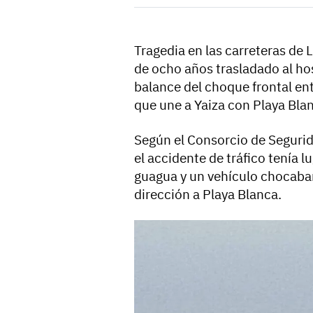
Tragedia en las carreteras de 
de ocho años trasladado al hos
balance del choque frontal ent
que une a Yaiza con Playa Bla
Según el Consorcio de Seguri
el accidente de tráfico tenía 
guagua y un vehículo chocaban
dirección a Playa Blanca.