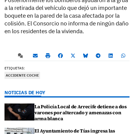
Posteriormente los bomberos ayudaron a la grúa
a la retirada del vehículo que dejó un importante
boquete en la pared de la casa afectada por la
colisión. El Consorcio no informa de ningún daño
en los residentes de la vivienda.
ETIQUETAS:
ACCIDENTE COCHE
NOTICIAS DE HOY
La Policía Local de Arrecife detiene a dos
varones por altercado y amenazas con
arma blanca
El Ayuntamiento de Tías ingresa las