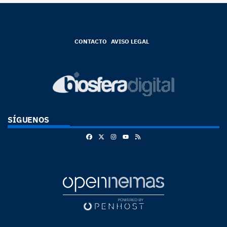
CONTACTO
AVISO LEGAL
SÍGUENOS
Facebook
X
Instagram
RSS
Youtube