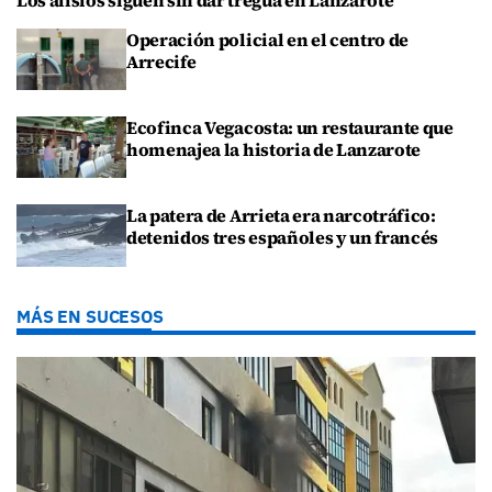
Operación policial en el centro de
Arrecife
Ecofinca Vegacosta: un restaurante que
homenajea la historia de Lanzarote
La patera de Arrieta era narcotráfico:
detenidos tres españoles y un francés
MÁS EN SUCESOS