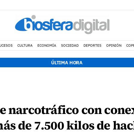
UCESOS
CULTURA
ECONOMÍA
SOCIEDAD
DEPORTES
OPINIÓN
COP
ÚLTIMA HORA
e narcotráfico con cone
ás de 7.500 kilos de hac