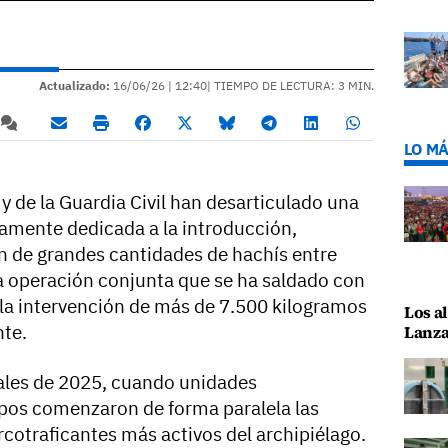
Actualizado:
16/06/26 |
12:40
| TIEMPO DE LECTURA: 3 MIN.
LO MÁ
 y de la Guardia Civil han desarticulado una
amente dedicada a la introducción,
n de grandes cantidades de hachís entre
na operación conjunta que se ha saldado con
 la intervención de más de 7.500 kilogramos
Los al
nte.
Lanza
inales de 2025, cuando unidades
pos comenzaron de forma paralela las
cotraficantes más activos del archipiélago.