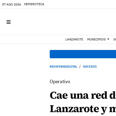
HEMEROTECA
07 AGO 2026
LANZAROTE
MUNICIPIOS
S
BIOSFERADIGITAL
SUCESOS
Operativo
Cae una red d
Lanzarote y m