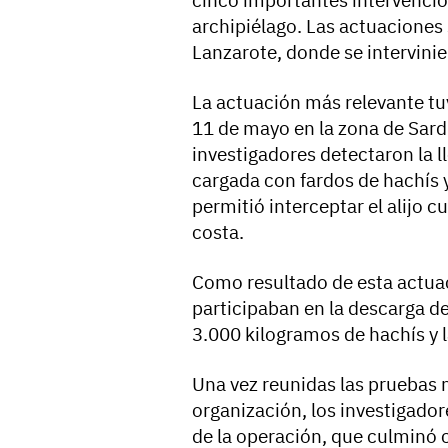
cinco importantes intervencio
archipiélago. Las actuaciones 
Lanzarote, donde se intervini
La actuación más relevante tu
11 de mayo en la zona de Sardi
investigadores detectaron la
cargada con fardos de hachís y
permitió interceptar el alijo
costa.
Como resultado de esta actua
participaban en la descarga d
3.000 kilogramos de hachís y 
Una vez reunidas las pruebas n
organización, los investigadore
de la operación, que culminó 