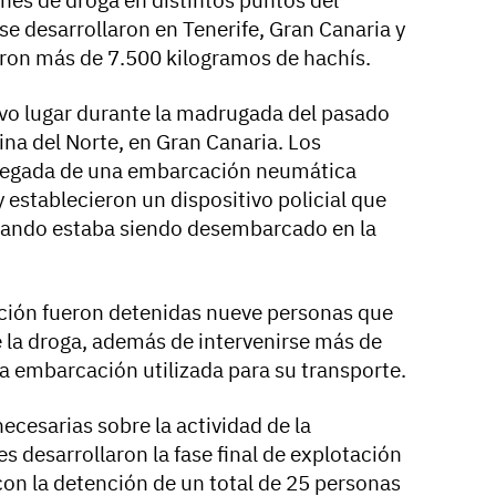
nes de droga en distintos puntos del
se desarrollaron en Tenerife, Gran Canaria y
eron más de 7.500 kilogramos de hachís.
vo lugar durante la madrugada del pasado
na del Norte, en Gran Canaria. Los
 llegada de una embarcación neumática
 establecieron un dispositivo policial que
 cuando estaba siendo desembarcado en la
ción fueron detenidas nueve personas que
e la droga, además de intervenirse más de
la embarcación utilizada para su transporte.
ecesarias sobre la actividad de la
s desarrollaron la fase final de explotación
con la detención de un total de 25 personas