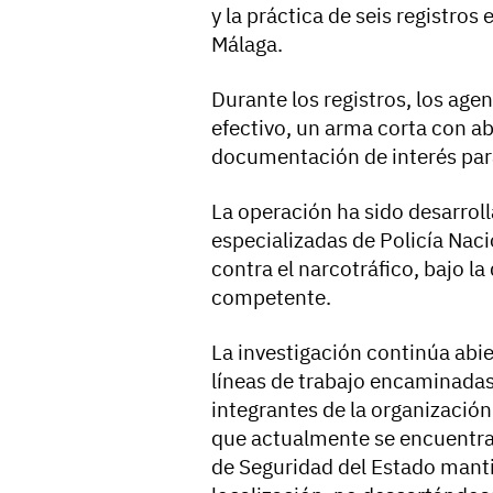
y la práctica de seis registro
Málaga.
Durante los registros, los age
efectivo, un arma corta con a
documentación de interés para
La operación ha sido desarrol
especializadas de Policía Naci
contra el narcotráfico, bajo la
competente.
La investigación continúa abie
líneas de trabajo encaminadas 
integrantes de la organizació
que actualmente se encuentra
de Seguridad del Estado manti