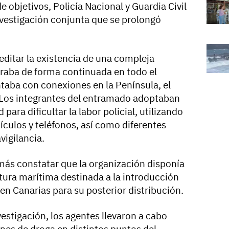
e objetivos, Policía Nacional y Guardia Civil
nvestigación conjunta que se prolongó
editar la existencia de una compleja
raba de forma continuada en todo el
ntaba con conexiones en la Península, el
 Los integrantes del entramado adoptaban
para dificultar la labor policial, utilizando
ículos y teléfonos, así como diferentes
vigilancia.
más constatar que la organización disponía
tura marítima destinada a la introducción
en Canarias para su posterior distribución.
estigación, los agentes llevaron a cabo