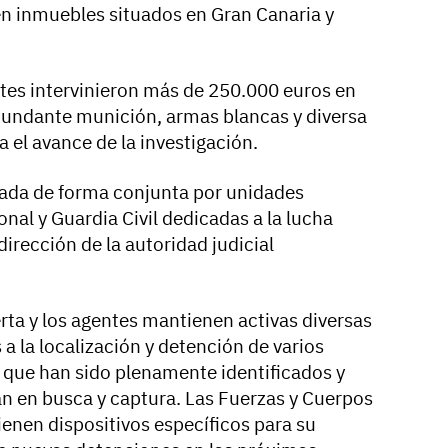
s en inmuebles situados en Gran Canaria y
ntes intervinieron más de 250.000 euros en
bundante munición, armas blancas y diversa
 el avance de la investigación.
lada de forma conjunta por unidades
onal y Guardia Civil dedicadas a la lucha
 dirección de la autoridad judicial
rta y los agentes mantienen activas diversas
a la localización y detención de varios
n que han sido plenamente identificados y
n en busca y captura. Las Fuerzas y Cuerpos
enen dispositivos específicos para su