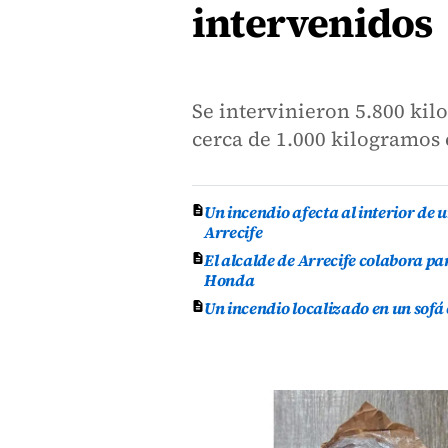
intervenidos
Se intervinieron 5.800 ki
cerca de 1.000 kilogramos
Un incendio afecta al interior de 
Arrecife
El alcalde de Arrecife colabora p
Honda
Un incendio localizado en un sofá