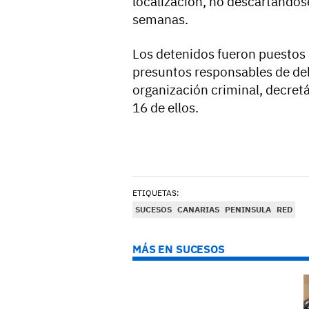
localización, no descartándos
semanas.
Los detenidos fueron puestos 
presuntos responsables de deli
organización criminal, decretá
16 de ellos.
ETIQUETAS:
SUCESOS
CANARIAS
PENINSULA
RED
MÁS EN SUCESOS