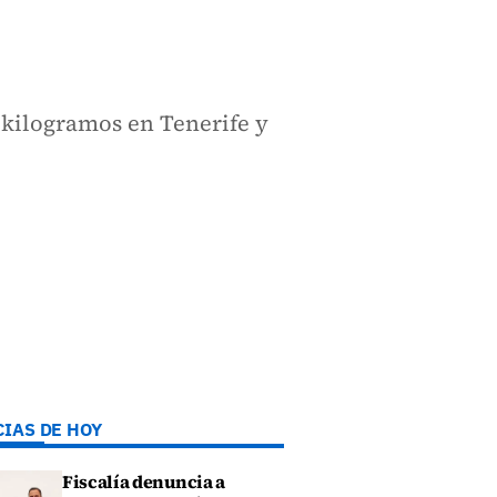
 kilogramos en Tenerife y
CIAS DE HOY
Fiscalía denuncia a