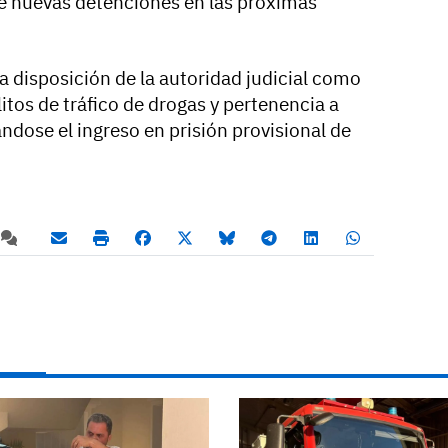
e nuevas detenciones en las próximas
a disposición de la autoridad judicial como
tos de tráfico de drogas y pertenencia a
ndose el ingreso en prisión provisional de