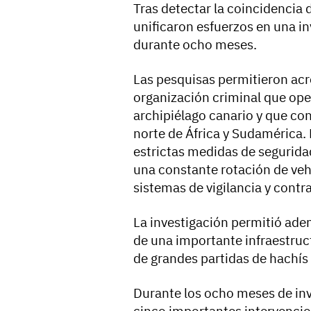
Tras detectar la coincidencia d
unificaron esfuerzos en una i
durante ocho meses.
Las pesquisas permitieron acr
organización criminal que ope
archipiélago canario y que co
norte de África y Sudamérica.
estrictas medidas de seguridad 
una constante rotación de veh
sistemas de vigilancia y contra
La investigación permitió ade
de una importante infraestruc
de grandes partidas de hachís 
Durante los ocho meses de inv