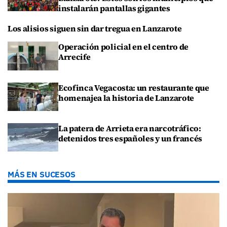
instalarán pantallas gigantes
Los alisios siguen sin dar tregua en Lanzarote
Operación policial en el centro de
Arrecife
Ecofinca Vegacosta: un restaurante que
homenajea la historia de Lanzarote
La patera de Arrieta era narcotráfico:
detenidos tres españoles y un francés
MÁS EN SUCESOS