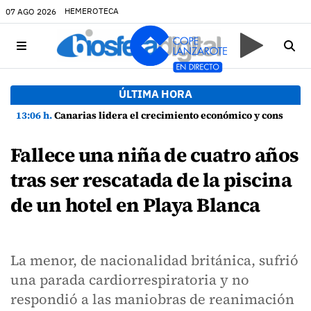
HEMEROTECA
07 AGO 2026
ÚLTIMA HORA
13:06 h.
Canarias lidera el crecimiento económico y consolida su recuperación con un empleo en máximos históricos
Fallece una niña de cuatro años
tras ser rescatada de la piscina
de un hotel en Playa Blanca
La menor, de nacionalidad británica, sufrió
una parada cardiorrespiratoria y no
respondió a las maniobras de reanimación