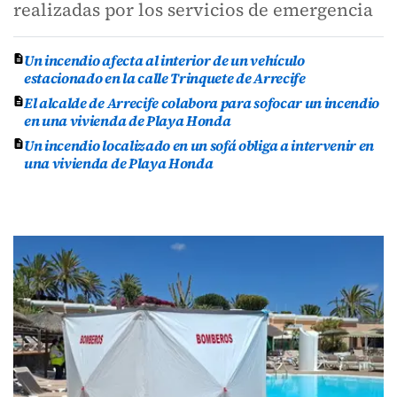
realizadas por los servicios de emergencia
Un incendio afecta al interior de un vehículo
estacionado en la calle Trinquete de Arrecife
El alcalde de Arrecife colabora para sofocar un incendio
en una vivienda de Playa Honda
Un incendio localizado en un sofá obliga a intervenir en
una vivienda de Playa Honda