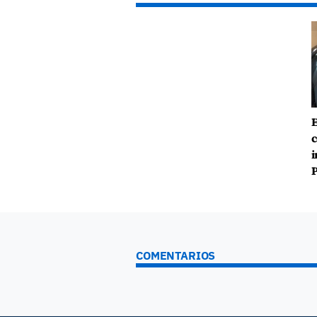
E
c
i
P
COMENTARIOS