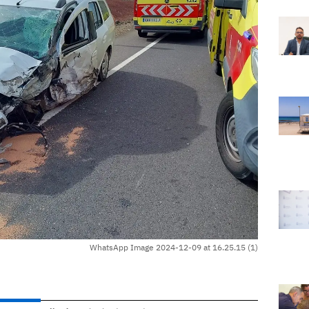
WhatsApp Image 2024-12-09 at 16.25.15 (1)