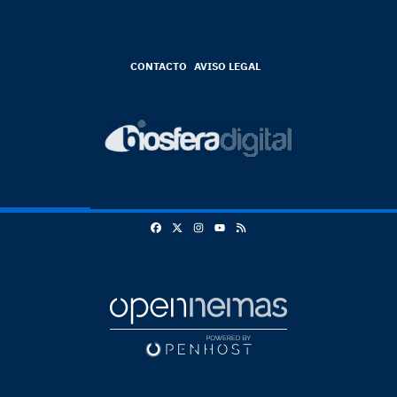
CONTACTO
AVISO LEGAL
Facebook
X
Instagram
RSS
Youtube