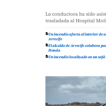
La conductora ha sido asis
trasladada al Hospital Mol
Un incendio afecta al interior de 
Arrecife
El alcalde de Arrecife colabora p
Honda
Un incendio localizado en un sofá