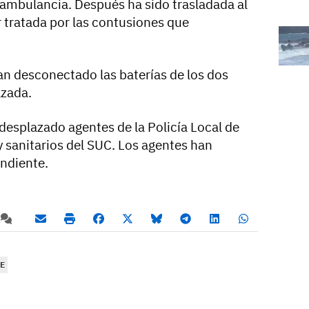
a ambulancia. Después ha sido trasladada al
r tratada por las contusiones que
n desconectado las baterías de los dos
lzada.
desplazado agentes de la Policía Local de
 y sanitarios del SUC. Los agentes han
ondiente.
E