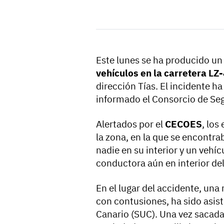
Este lunes se ha producido u
vehículos en la carretera LZ
dirección Tías. El incidente h
informado el Consorcio de Se
Alertados por el
CECOES
, los
la zona, en la que se encontra
nadie en su interior y un vehí
conductora aún en interior de
En el lugar del accidente, una
con contusiones, ha sido asist
Canario (SUC). Una vez sacada