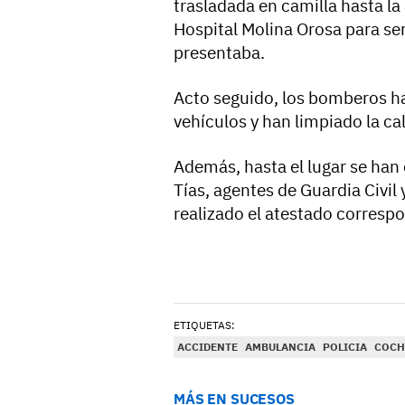
trasladada en camilla hasta l
Hospital Molina Orosa para se
presentaba.
Acto seguido, los bomberos ha
vehículos y han limpiado la ca
Además, hasta el lugar se han 
Tías, agentes de Guardia Civil
realizado el atestado corresp
ETIQUETAS:
ACCIDENTE
AMBULANCIA
POLICIA
COCH
MÁS EN SUCESOS