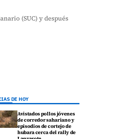
Canario (SUC) y después
CIAS DE HOY
Avistados pollos jóvenes
de corredor sahariano y
episodios de cortejo de
hubara cerca del rally de
Lanzarote