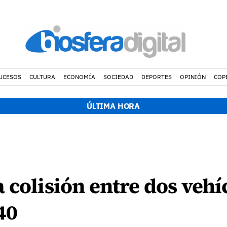
UCESOS
CULTURA
ECONOMÍA
SOCIEDAD
DEPORTES
OPINIÓN
COP
ÚLTIMA HORA
 colisión entre dos vehí
40