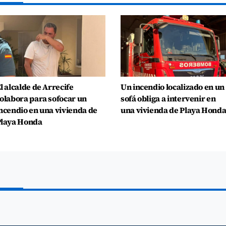
l alcalde de Arrecife
Un incendio localizado en un
olabora para sofocar un
sofá obliga a intervenir en
ncendio en una vivienda de
una vivienda de Playa Hond
laya Honda