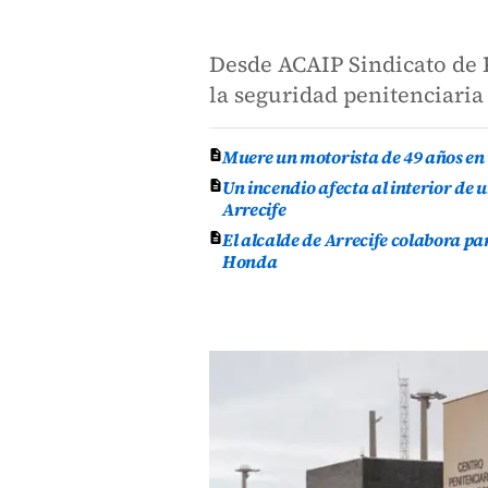
Desde ACAIP Sindicato de 
la seguridad penitenciaria
Muere un motorista de 49 años en 
Un incendio afecta al interior de 
Arrecife
El alcalde de Arrecife colabora p
Honda