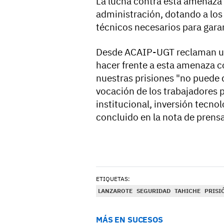
La lucha contra esta amenaza 
administración, dotando a lo
técnicos necesarios para garan
Desde ACAIP-UGT reclaman una
hacer frente a esta amenaza c
nuestras prisiones "no puede 
vocación de los trabajadores 
institucional, inversión tecnol
concluido en la nota de prensa
ETIQUETAS:
LANZAROTE
SEGURIDAD
TAHICHE
PRISI
MÁS EN SUCESOS