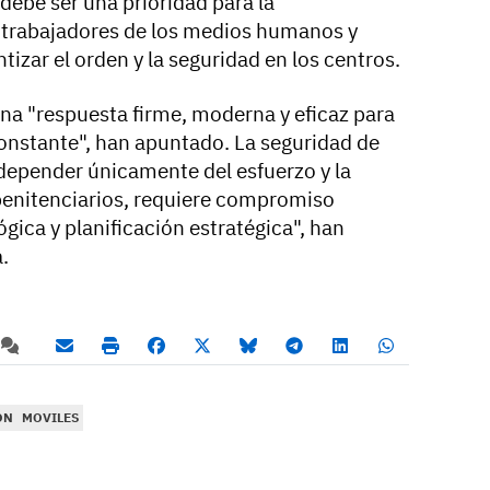
debe ser una prioridad para la
s trabajadores de los medios humanos y
tizar el orden y la seguridad en los centros.
 "respuesta firme, moderna y eficaz para
onstante", han apuntado. La seguridad de
depender únicamente del esfuerzo y la
penitenciarios, requiere compromiso
ógica y planificación estratégica", han
.
ÓN
MOVILES