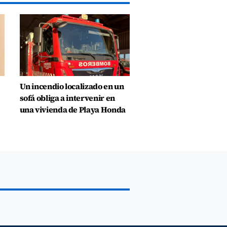
Un incendio localizado en un
sofá obliga a intervenir en
una vivienda de Playa Honda