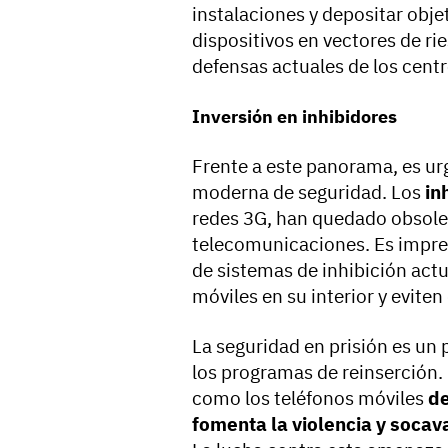
instalaciones y depositar obje
dispositivos en vectores de ri
defensas actuales de los centr
Inversión en inhibidores
Frente a este panorama, es ur
moderna de seguridad. Los
in
redes 3G, han quedado obsolet
telecomunicaciones. Es impres
de sistemas de inhibición act
móviles en su interior y evite
La seguridad en prisión es un p
los programas de reinserción.
como los teléfonos móviles
de
fomenta la violencia y socava