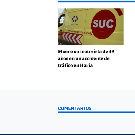
Muere un motorista de 49
años en un accidente de
tráfico en Haría
COMENTARIOS