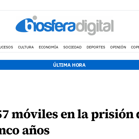
UCESOS
CULTURA
ECONOMÍA
SOCIEDAD
DEPORTES
OPINIÓN
COP
ÚLTIMA HORA
7 móviles en la prisión
inco años