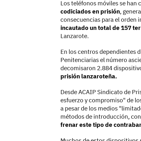
Los teléfonos móviles se han 
codiciados en prisión
, gener
consecuencias para el orden i
incautado un total de 157 t
Lanzarote.
En los centros dependientes de
Penitenciarias el número asci
decomisaron 2.884 dispositivo
prisión lanzaroteña.
Desde ACAIP Sindicato de Pris
esfuerzo y compromiso" de lo
a pesar de los medios "limitado
métodos de introducción, co
frenar este tipo de contraba
Muchos de estos dispositivos 