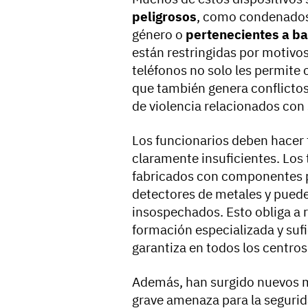
peligrosos
, como condenados 
género o
pertenecientes a b
están restringidas por motivos
teléfonos no solo les permite 
que también genera conflictos
de violencia relacionados con 
Los funcionarios deben hacer 
claramente insuficientes. Los
fabricados con componentes pl
detectores de metales y pued
insospechados. Esto obliga a 
formación especializada y sufi
garantiza en todos los centros
Además, han surgido nuevos 
grave amenaza para la segurid