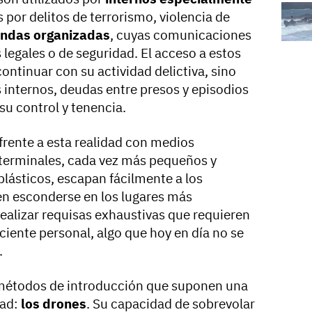
por delitos de terrorismo, violencia de
andas organizadas
, cuyas comunicaciones
 legales o de seguridad. El acceso a estos
continuar con su actividad delictiva, sino
 internos, deudas entre presos y episodios
su control y tenencia.
frente a esta realidad con medios
 terminales, cada vez más pequeños y
ásticos, escapan fácilmente a los
en esconderse en los lugares más
realizar requisas exhaustivas que requieren
ciente personal, algo que hoy en día no se
.
métodos de introducción que suponen una
ad:
los drones
. Su capacidad de sobrevolar