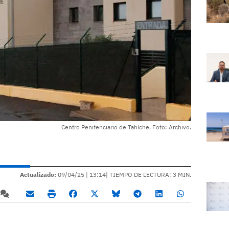
Centro Penitenciario de Tahíche. Foto: Archivo.
Actualizado:
09/04/25 |
13:14
| TIEMPO DE LECTURA: 3 MIN.