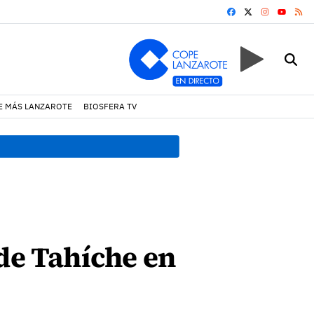
FACEBOOK
X
INSTAGRA
RS
YOUTUB
E MÁS LANZAROTE
BIOSFERA TV
08:49 h.
Avistados pollos j
 de Tahíche en