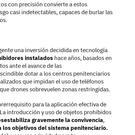
tos con precisión convierte a estos
esgo casi indetectables, capaces de burlar las
os.
gente una inversión decidida en tecnología
hibidores instalados
hace años, basados en
os ante el avance de las
cindible dotar a los centros penitenciarios
ualizados que impidan el uso de teléfonos
n que drones sobrevuelen zonas restringidas.
rerrequisito para la aplicación efectiva de
 La introducción y uso de objetos prohibidos
sestabiliza gravemente la convivencia
,
 los objetivos del sistema penitenciario.