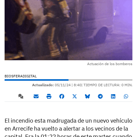
Actuación de los bomberos
BIOSFERADIGITAL
Actualizado:
05/11/24 |
8:40
| TIEMPO DE LECTURA: 0 MIN.
El incendio esta madrugada de un nuevo vehículo
en Arrecife ha vuelto a alertar a los vecinos de la
capital. Era la 01:22 horas de este martes cuando