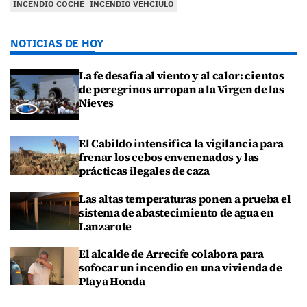
INCENDIO COCHE
INCENDIO VEHCIULO
NOTICIAS DE HOY
La fe desafía al viento y al calor: cientos
de peregrinos arropan a la Virgen de las
Nieves
El Cabildo intensifica la vigilancia para
frenar los cebos envenenados y las
prácticas ilegales de caza
Las altas temperaturas ponen a prueba el
sistema de abastecimiento de agua en
Lanzarote
El alcalde de Arrecife colabora para
sofocar un incendio en una vivienda de
Playa Honda