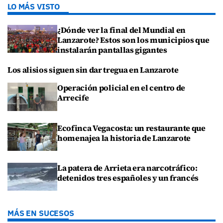
LO MÁS VISTO
¿Dónde ver la final del Mundial en
Lanzarote? Estos son los municipios que
instalarán pantallas gigantes
Los alisios siguen sin dar tregua en Lanzarote
Operación policial en el centro de
Arrecife
Ecofinca Vegacosta: un restaurante que
homenajea la historia de Lanzarote
La patera de Arrieta era narcotráfico:
detenidos tres españoles y un francés
MÁS EN SUCESOS