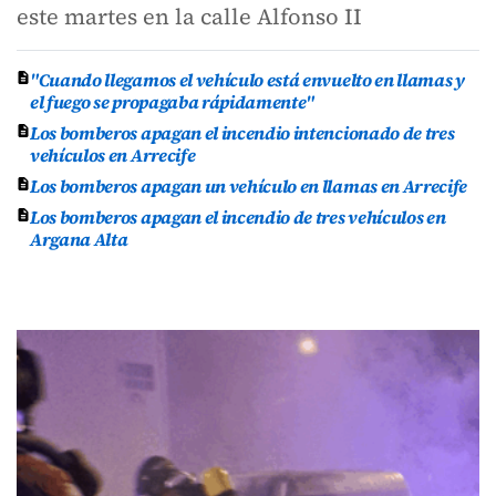
este martes en la calle Alfonso II
"Cuando llegamos el vehículo está envuelto en llamas y
el fuego se propagaba rápidamente"
Los bomberos apagan el incendio intencionado de tres
vehículos en Arrecife
Los bomberos apagan un vehículo en llamas en Arrecife
Los bomberos apagan el incendio de tres vehículos en
Argana Alta