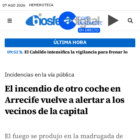
HEMEROTECA
07 AGO 2026
ÚLTIMA HORA
09:52 h.
El Cabildo intensifica la vigilancia para frenar los cebos envenenados y las prácticas ilegales de caza
Incidencias en la vía pública
El incendio de otro coche en
Arrecife vuelve a alertar a los
vecinos de la capital
El fuego se produjo en la madrugada de