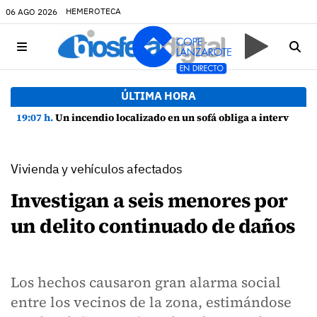
HEMEROTECA
06 AGO 2026
ÚLTIMA HORA
19:07 h.
Un incendio localizado en un sofá obliga a intervenir en una vivienda de Playa Honda
Vivienda y vehículos afectados
Investigan a seis menores por
un delito continuado de daños
Los hechos causaron gran alarma social
entre los vecinos de la zona, estimándose