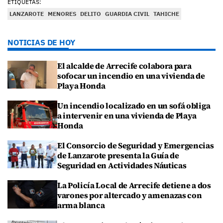
ETIQUETAS:
LANZAROTE
MENORES
DELITO
GUARDIA CIVIL
TAHICHE
NOTICIAS DE HOY
El alcalde de Arrecife colabora para
sofocar un incendio en una vivienda de
Playa Honda
Un incendio localizado en un sofá obliga
a intervenir en una vivienda de Playa
Honda
El Consorcio de Seguridad y Emergencias
de Lanzarote presenta la Guía de
Seguridad en Actividades Náuticas
La Policía Local de Arrecife detiene a dos
varones por altercado y amenazas con
arma blanca