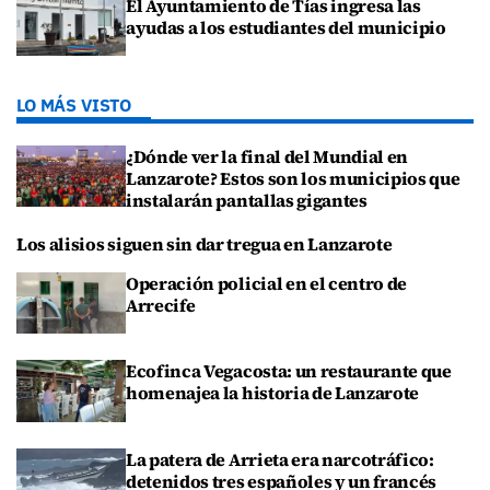
El Ayuntamiento de Tías ingresa las
ayudas a los estudiantes del municipio
LO MÁS VISTO
¿Dónde ver la final del Mundial en
Lanzarote? Estos son los municipios que
instalarán pantallas gigantes
Los alisios siguen sin dar tregua en Lanzarote
Operación policial en el centro de
Arrecife
Ecofinca Vegacosta: un restaurante que
homenajea la historia de Lanzarote
La patera de Arrieta era narcotráfico:
detenidos tres españoles y un francés