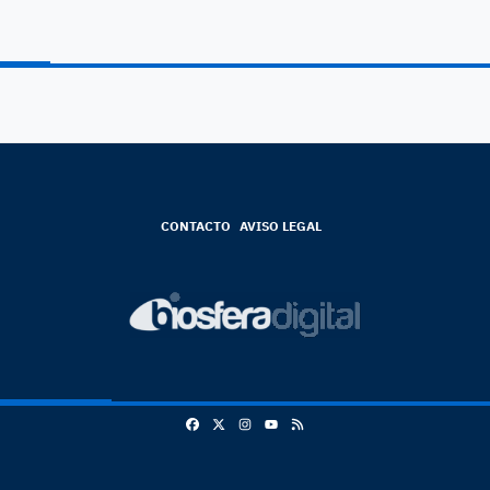
CONTACTO
AVISO LEGAL
Facebook
X
Instagram
RSS
Youtube