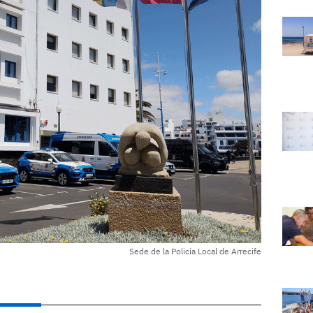
Sede de la Policía Local de Arrecife