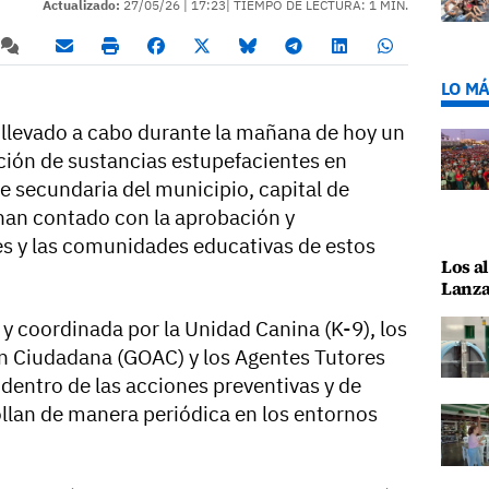
Actualizado:
27/05/26 |
17:23
| TIEMPO DE LECTURA: 1 MIN.
LO MÁ
a llevado a cabo durante la mañana de hoy un
ción de sustancias estupefacientes en
e secundaria del municipio, capital de
han contado con la aprobación y
es y las comunidades educativas de estos
Los al
Lanza
 y coordinada por la Unidad Canina (K-9), los
n Ciudadana (GOAC) y los Agentes Tutores
, dentro de las acciones preventivas y de
llan de manera periódica en los entornos