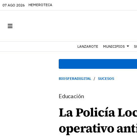
HEMEROTECA
07 AGO 2026
LANZAROTE
MUNICIPIOS
S
BIOSFERADIGITAL
SUCESOS
Educación
La Policía Loc
operativo ant