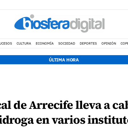
UCESOS
CULTURA
ECONOMÍA
SOCIEDAD
DEPORTES
OPINIÓN
COP
ÚLTIMA HORA
al de Arrecife lleva a c
idroga en varios institut