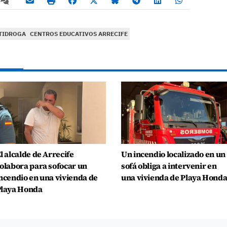
TIDROGA
CENTROS EDUCATIVOS ARRECIFE
l alcalde de Arrecife
Un incendio localizado en un
olabora para sofocar un
sofá obliga a intervenir en
ncendio en una vivienda de
una vivienda de Playa Hond
laya Honda