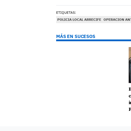
ETIQUETAS:
POLICIA LOCAL ARRECIFE
OPERACION AN
MÁS EN SUCESOS
E
c
i
P