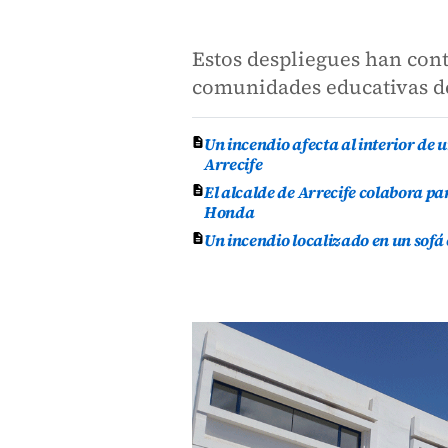
Estos despliegues han cont
comunidades educativas de
Un incendio afecta al interior de 
Arrecife
El alcalde de Arrecife colabora p
Honda
Un incendio localizado en un sofá