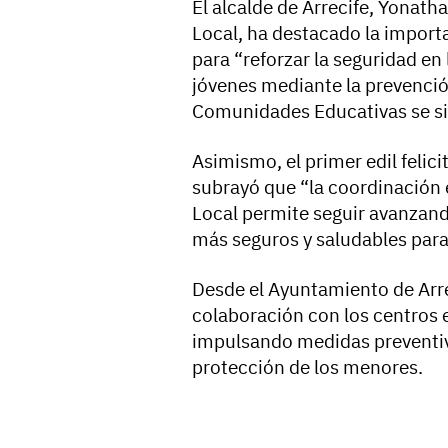
El alcalde de Arrecife, Yonath
Local, ha destacado la import
para “reforzar la seguridad en
jóvenes mediante la prevenció
Comunidades Educativas se si
Asimismo, el primer edil felici
subrayó que “la coordinación e
Local permite seguir avanzand
más seguros y saludables para
Desde el Ayuntamiento de Arre
colaboración con los centros 
impulsando medidas preventiva
protección de los menores.