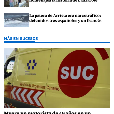
La patera de Arrieta era narcotráfico:
detenidos tres españoles y un francés
MÁS EN SUCESOS
Muere un motorista de 49 años en un