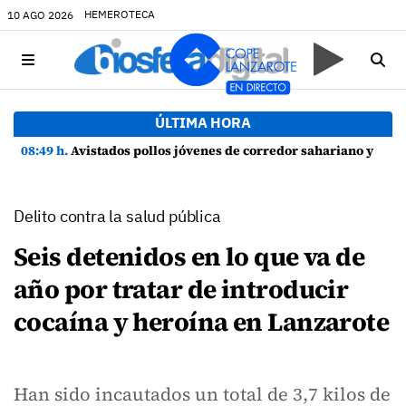
HEMEROTECA
10 AGO 2026
ÚLTIMA HORA
08:49 h.
Avistados pollos jóvenes de corredor sahariano y episodios de cortejo de hubara cerca del rally de Lanzarote
Delito contra la salud pública
Seis detenidos en lo que va de
año por tratar de introducir
cocaína y heroína en Lanzarote
Han sido incautados un total de 3,7 kilos de