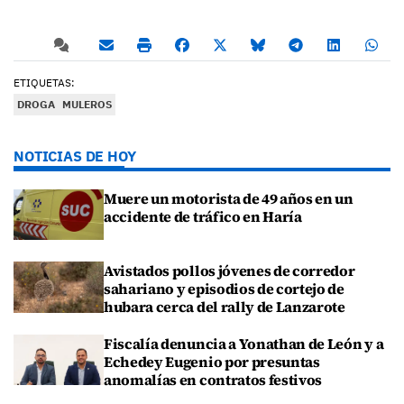
ETIQUETAS:
DROGA
MULEROS
NOTICIAS DE HOY
Muere un motorista de 49 años en un
accidente de tráfico en Haría
Avistados pollos jóvenes de corredor
sahariano y episodios de cortejo de
hubara cerca del rally de Lanzarote
Fiscalía denuncia a Yonathan de León y a
Echedey Eugenio por presuntas
anomalías en contratos festivos