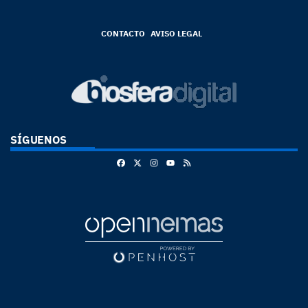
CONTACTO
AVISO LEGAL
SÍGUENOS
Facebook
X
Instagram
RSS
Youtube