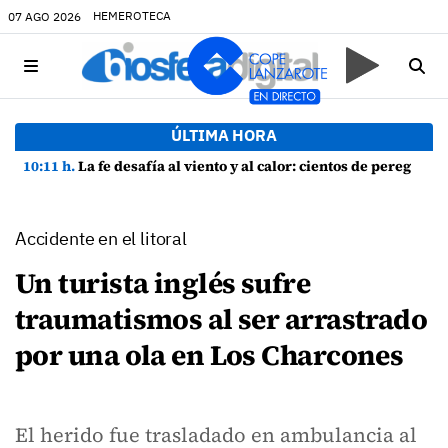
HEMEROTECA
07 AGO 2026
ÚLTIMA HORA
10:11 h.
La fe desafía al viento y al calor: cientos de peregrinos arropan a la Virgen de las Nieves
Accidente en el litoral
Un turista inglés sufre
traumatismos al ser arrastrado
por una ola en Los Charcones
El herido fue trasladado en ambulancia al