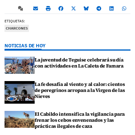
ETIQUETAS:
CHARCONES
NOTICIAS DE HOY
La juventud de Teguise celebrará su día
con actividades en La Caleta de Famara
La fe desafía al viento y al calor: cientos
de peregrinos arropan a la Virgen de las
Nieves
El Cabildo intensifica la vigilancia para
frenar los cebos envenenados y las
prácticas ilegales de caza