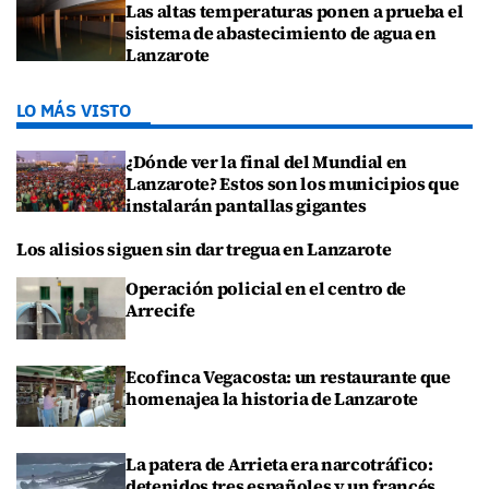
Las altas temperaturas ponen a prueba el
sistema de abastecimiento de agua en
Lanzarote
LO MÁS VISTO
¿Dónde ver la final del Mundial en
Lanzarote? Estos son los municipios que
instalarán pantallas gigantes
Los alisios siguen sin dar tregua en Lanzarote
Operación policial en el centro de
Arrecife
Ecofinca Vegacosta: un restaurante que
homenajea la historia de Lanzarote
La patera de Arrieta era narcotráfico:
detenidos tres españoles y un francés