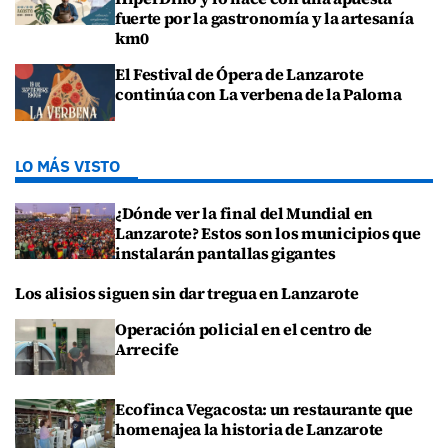
fuerte por la gastronomía y la artesanía
km0
El Festival de Ópera de Lanzarote
continúa con La verbena de la Paloma
LO MÁS VISTO
¿Dónde ver la final del Mundial en
Lanzarote? Estos son los municipios que
instalarán pantallas gigantes
Los alisios siguen sin dar tregua en Lanzarote
Operación policial en el centro de
Arrecife
Ecofinca Vegacosta: un restaurante que
homenajea la historia de Lanzarote