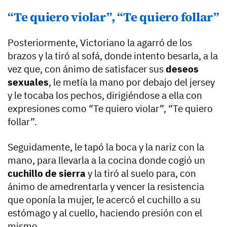
“Te quiero violar”, “Te quiero follar”
Posteriormente, Victoriano la agarró de los
brazos y la tiró al sofá, donde intento besarla, a la
vez que, con ánimo de satisfacer sus
deseos
sexuales
, le metía la mano por debajo del jersey
y le tocaba los pechos, dirigiéndose a ella con
expresiones como “Te quiero violar”, “Te quiero
follar”.
Seguidamente, le tapó la boca y la nariz con la
mano, para llevarla a la cocina donde cogió un
cuchillo de sierra
y la tiró al suelo para, con
ánimo de amedrentarla y vencer la resistencia
que oponía la mujer, le acercó el cuchillo a su
estómago y al cuello, haciendo presión con el
mismo.