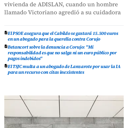
vivienda de ADISLAN, cuando un hombre
llamado Victoriano agredió a su cuidadora
El PSOE asegura que el Cabildo se gastará 15.500 euros
en un abogado para la querella contra Corujo
Betancort sobre la denuncia a Corujo: "Mi
responsabilidad es que no salga ni un euro público por
pagos indebidos"
El TSJC multa a un abogado de Lanzarote por usar la IA
para un recurso con citas inexistentes