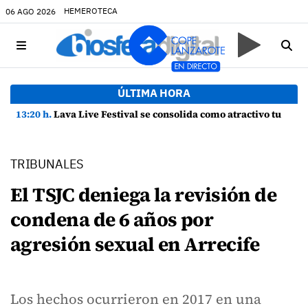
HEMEROTECA
06 AGO 2026
ÚLTIMA HORA
13:20 h.
Lava Live Festival se consolida como atractivo turístico y agente dinamizador de la economía de Lanzarote
TRIBUNALES
El TSJC deniega la revisión de
condena de 6 años por
agresión sexual en Arrecife
Los hechos ocurrieron en 2017 en una