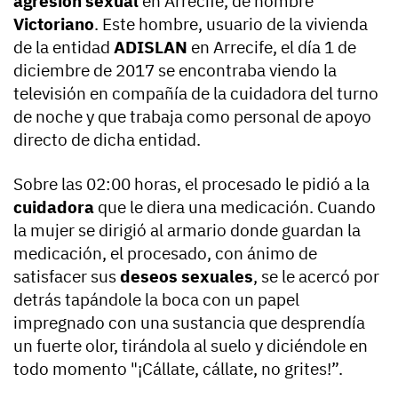
agresión sexual
en Arrecife, de nombre
Victoriano
. Este hombre, usuario de la vivienda
de la entidad
ADISLAN
en Arrecife, el día 1 de
diciembre de 2017 se encontraba viendo la
televisión en compañía de la cuidadora del turno
de noche y que trabaja como personal de apoyo
directo de dicha entidad.
Sobre las 02:00 horas, el procesado le pidió a la
cuidadora
que le diera una medicación. Cuando
la mujer se dirigió al armario donde guardan la
medicación, el procesado, con ánimo de
satisfacer sus
deseos sexuales
, se le acercó por
detrás tapándole la boca con un papel
impregnado con una sustancia que desprendía
un fuerte olor, tirándola al suelo y diciéndole en
todo momento "¡Cállate, cállate, no grites!”.