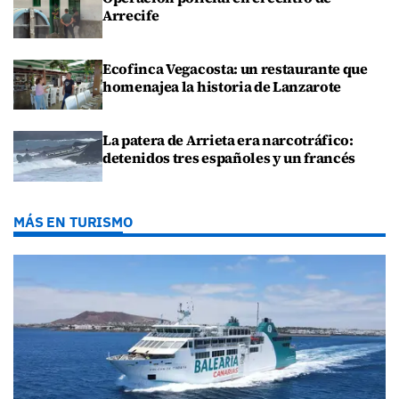
Arrecife
Ecofinca Vegacosta: un restaurante que
homenajea la historia de Lanzarote
La patera de Arrieta era narcotráfico:
detenidos tres españoles y un francés
MÁS EN TURISMO