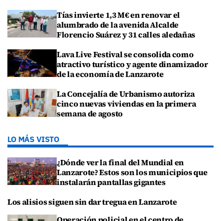
Tías invierte 1,3 M€ en renovar el
alumbrado de la avenida Alcalde
Florencio Suárez y 31 calles aledañas
Lava Live Festival se consolida como
atractivo turístico y agente dinamizador
de la economía de Lanzarote
La Concejalía de Urbanismo autoriza
cinco nuevas viviendas en la primera
semana de agosto
LO MÁS VISTO
¿Dónde ver la final del Mundial en
Lanzarote? Estos son los municipios que
instalarán pantallas gigantes
Los alisios siguen sin dar tregua en Lanzarote
Operación policial en el centro de