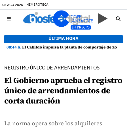
HEMEROTECA
06 AGO 2026
ÚLTIMA HORA
08:44 h.
El Cabildo impulsa la planta de compostaje de Zonzamas para tratar 4.375 toneladas de biorresiduos
REGISTRO ÚNICO DE ARRENDAMIENTOS
El Gobierno aprueba el registro
único de arrendamientos de
corta duración
La norma opera sobre los alquileres