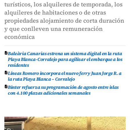
turísticos, los alquileres de temporada, los
alquileres de habitaciones
o de otras
propiedades alojamiento de corta duración
y que conlleven una remuneración
económica
Baleària Canarias estrena un sistema digital en la ruta
Playa Blanca-Corralejo para agilizar el embarque a los
residentes
Líneas Romero incorpora el nuevo ferry Juan Jorge R. a
la ruta Playa Blanca – Corralejo
Binter refuerza su programación de agosto entre islas
con 4.100 plazas adicionales semanales