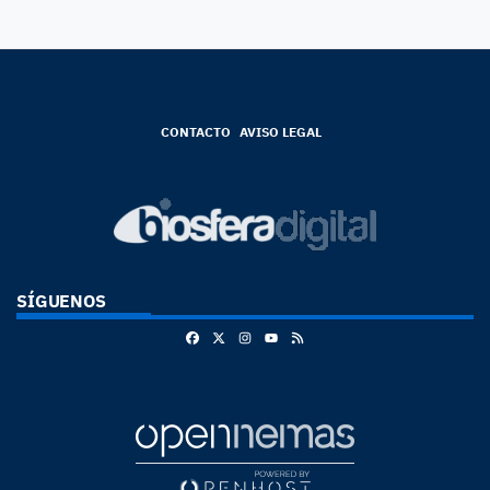
CONTACTO
AVISO LEGAL
SÍGUENOS
Facebook
X
Instagram
RSS
Youtube