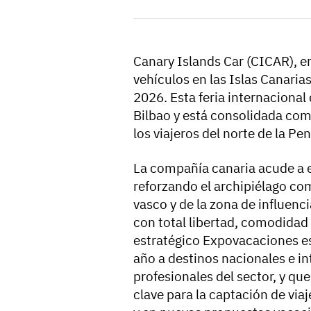
Canary Islands Car (CICAR), em
vehículos en las Islas Canari
2026. Esta feria internacional
Bilbao y está consolidada com
los viajeros del norte de la Pen
La compañía canaria acude a e
reforzando el archipiélago com
vasco y de la zona de influenci
con total libertad, comodidad 
estratégico Expovacaciones e
año a destinos nacionales e in
profesionales del sector, y qu
clave para la captación de via