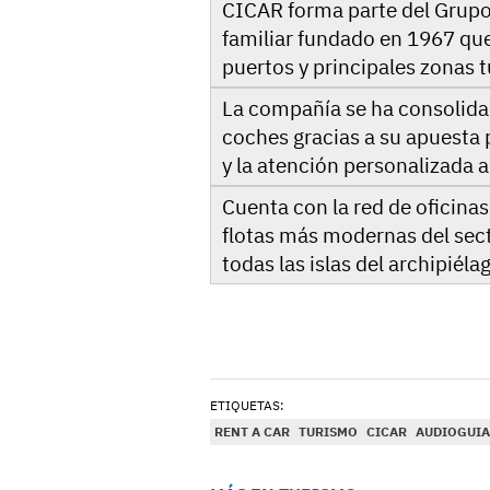
CICAR forma parte del Grupo
familiar fundado en 1967 que
puertos y principales zonas t
La compañía se ha consolidad
coches gracias a su apuesta p
y la atención personalizada al
Cuenta con la red de oficina
flotas más modernas del secto
todas las islas del archipiéla
ETIQUETAS:
RENT A CAR
TURISMO
CICAR
AUDIOGUIA