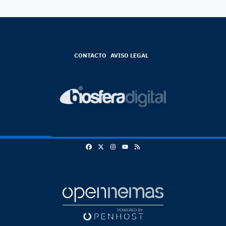
CONTACTO
AVISO LEGAL
Facebook
X
Instagram
RSS
Youtube