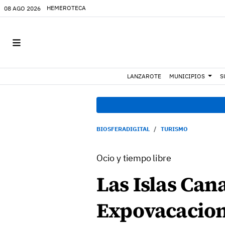
HEMEROTECA
08 AGO 2026
LANZAROTE
MUNICIPIOS
S
BIOSFERADIGITAL
TURISMO
Ocio y tiempo libre
Las Islas Can
Expovacacion