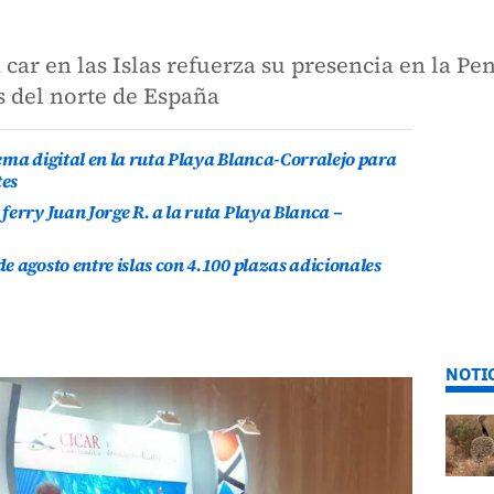
 car en las Islas refuerza su presencia en la Pe
as del norte de España
ema digital en la ruta Playa Blanca-Corralejo para
tes
ferry Juan Jorge R. a la ruta Playa Blanca –
e agosto entre islas con 4.100 plazas adicionales
NOTI