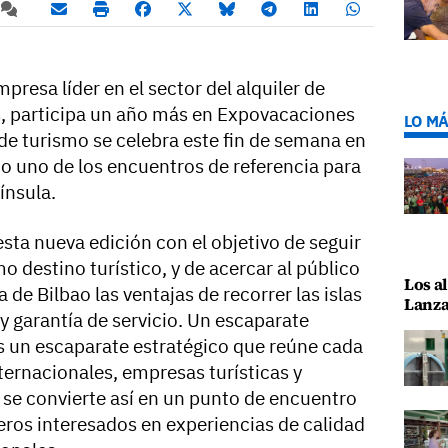
presa líder en el sector del alquiler de
as, participa un año más en Expovacaciones
LO MÁ
 de turismo se celebra este fin de semana en
o uno de los encuentros de referencia para
ínsula.
sta nueva edición con el objetivo de seguir
o destino turístico, y de acercar al público
Los al
a de Bilbao las ventajas de recorrer las islas
Lanza
y garantía de servicio. Un escaparate
s un escaparate estratégico que reúne cada
ternacionales, empresas turísticas y
e se convierte así en un punto de encuentro
jeros interesados en experiencias de calidad