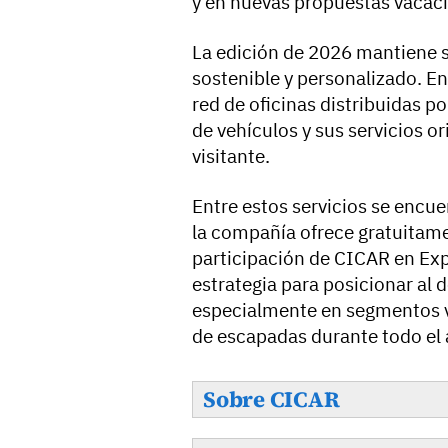
y en nuevas propuestas vacaci
La edición de 2026 mantiene s
sostenible y personalizado. E
red de oficinas distribuidas po
de vehículos y sus servicios o
visitante.
Entre estos servicios se encue
la compañía ofrece gratuitamen
participación de CICAR en Ex
estrategia para posicionar al 
especialmente en segmentos vi
de escapadas durante todo el 
Sobre CICAR