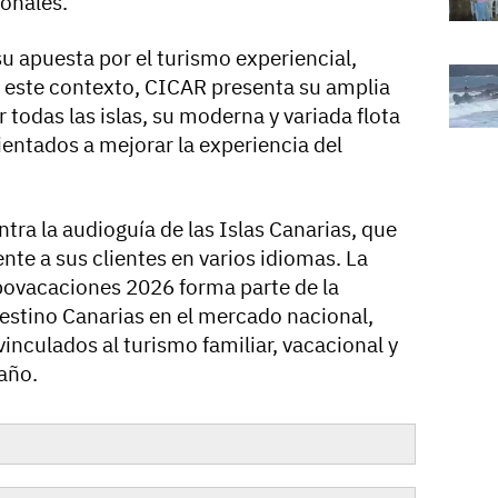
onales.
u apuesta por el turismo experiencial,
n este contexto, CICAR presenta su amplia
r todas las islas, su moderna y variada flota
rientados a mejorar la experiencia del
ntra la audioguía de las Islas Canarias, que
te a sus clientes en varios idiomas. La
povacaciones 2026 forma parte de la
destino Canarias en el mercado nacional,
nculados al turismo familiar, vacacional y
año.