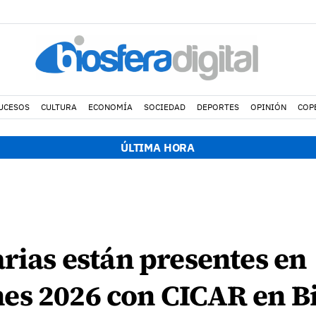
UCESOS
CULTURA
ECONOMÍA
SOCIEDAD
DEPORTES
OPINIÓN
COP
ÚLTIMA HORA
arias están presentes en
es 2026 con CICAR en B