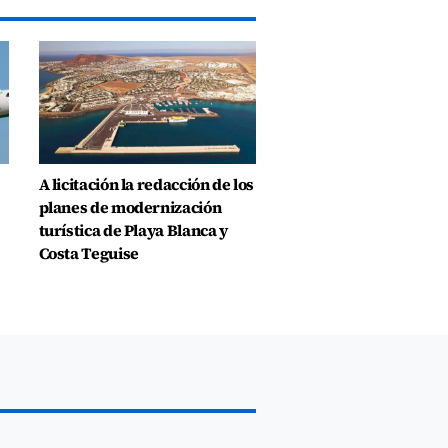
A licitación la redacción de los
planes de modernización
turística de Playa Blanca y
Costa Teguise