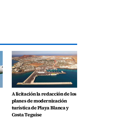
A licitación la redacción de los
planes de modernización
turística de Playa Blanca y
Costa Teguise