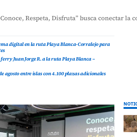
“Conoce, Respeta, Disfruta” busca conectar la 
ema digital en la ruta Playa Blanca-Corralejo para
tes
ferry Juan Jorge R. a la ruta Playa Blanca –
e agosto entre islas con 4.100 plazas adicionales
NOTI