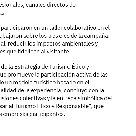
esionales, canales directos de
as.
participaron en un taller colaborativo en el
rabajaron sobre los tres ejes de la campaña:
al, reducir los impactos ambientales y
s que fidelicen al visitante.
de la Estrategia de Turismo Ético y
ue promueve la participación activa de las
e un modelo turístico basado en el
calidad de la experiencia, concluyó con la
siones colectivas y la entrega simbólica del
rial Turismo Ético y Responsable”, que
as empresas participantes.