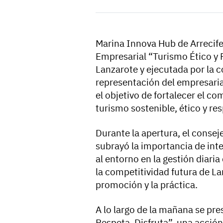
Marina Innova Hub de Arrecife
Empresarial “Turismo Ético y
Lanzarote y ejecutada por la c
representación del empresariad
el objetivo de fortalecer el 
turismo sostenible, ético y re
Durante la apertura, el conse
subrayó la importancia de inte
al entorno en la gestión diari
la competitividad futura de L
promoción y la práctica.
A lo largo de la mañana se pr
Respeta, Disfruta”, una acción