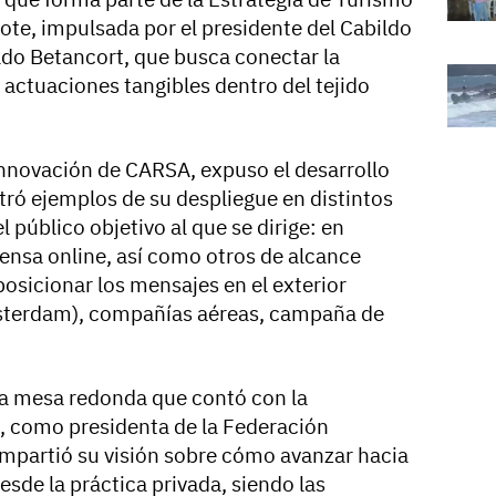
ote, impulsada por el presidente del Cabildo
do Betancort, que busca conectar la
actuaciones tangibles dentro del tejido
Innovación de CARSA, expuso el desarrollo
tró ejemplos de su despliegue en distintos
l público objetivo al que se dirige: en
rensa online, así como otros de alcance
posicionar los mensajes en el exterior
sterdam), compañías aéreas, campaña de
na mesa redonda que contó con la
, como presidenta de la Federación
ompartió su visión sobre cómo avanzar hacia
sde la práctica privada, siendo las