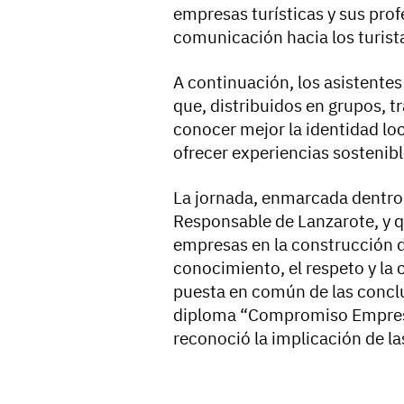
empresas turísticas y sus prof
comunicación hacia los turist
A continuación, los asistentes 
que, distribuidos en grupos, t
conocer mejor la identidad loc
ofrecer experiencias sostenible
La jornada, enmarcada dentro 
Responsable de Lanzarote, y q
empresas en la construcción d
conocimiento, el respeto y la 
puesta en común de las conclu
diploma “Compromiso Empresa
reconoció la implicación de l