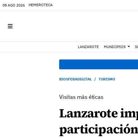
HEMEROTECA
08 AGO 2026
LANZAROTE
MUNICIPIOS
S
BIOSFERADIGITAL
TURISMO
Visitas más éticas
Lanzarote imp
participación