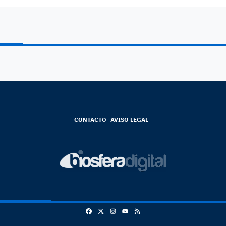
CONTACTO
AVISO LEGAL
Facebook
X
Instagram
RSS
Youtube