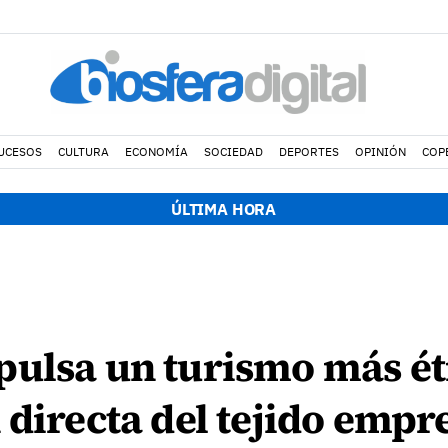
UCESOS
CULTURA
ECONOMÍA
SOCIEDAD
DEPORTES
OPINIÓN
COP
ÚLTIMA HORA
ulsa un turismo más éti
 directa del tejido empr