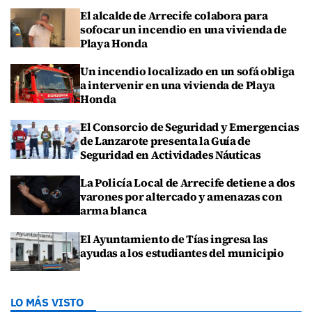
El alcalde de Arrecife colabora para
sofocar un incendio en una vivienda de
Playa Honda
Un incendio localizado en un sofá obliga
a intervenir en una vivienda de Playa
Honda
El Consorcio de Seguridad y Emergencias
de Lanzarote presenta la Guía de
Seguridad en Actividades Náuticas
La Policía Local de Arrecife detiene a dos
varones por altercado y amenazas con
arma blanca
El Ayuntamiento de Tías ingresa las
ayudas a los estudiantes del municipio
LO MÁS VISTO