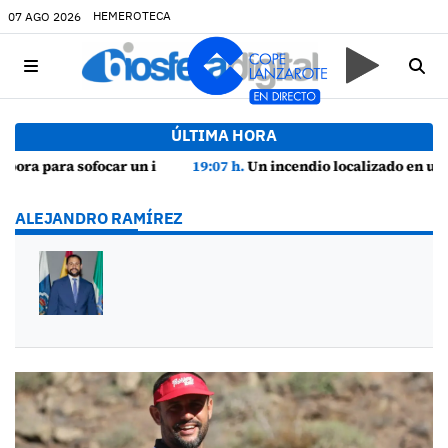
HEMEROTECA
07 AGO 2026
ÚLTIMA HORA
19:07 h.
Un incendio localizado en un sofá obliga a intervenir en una vivienda de Playa Honda
ALEJANDRO RAMÍREZ