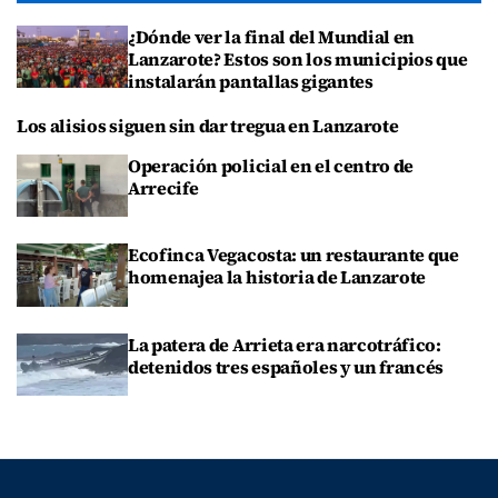
¿Dónde ver la final del Mundial en
Lanzarote? Estos son los municipios que
instalarán pantallas gigantes
Los alisios siguen sin dar tregua en Lanzarote
Operación policial en el centro de
Arrecife
Ecofinca Vegacosta: un restaurante que
homenajea la historia de Lanzarote
La patera de Arrieta era narcotráfico:
detenidos tres españoles y un francés