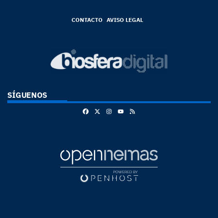
CONTACTO
AVISO LEGAL
SÍGUENOS
Facebook
X
Instagram
RSS
Youtube