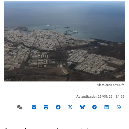
vista area arrecife
Actualizado:
25/05/23 |
14:33