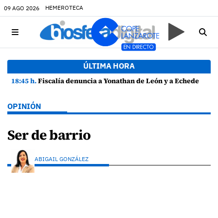
HEMEROTECA
09 AGO 2026
ÚLTIMA HORA
18:45 h.
Fiscalía denuncia a Yonathan de León y a Echedey Eugenio por presuntas anomalías en contratos festivos
OPINIÓN
Ser de barrio
ABIGAIL GONZÁLEZ