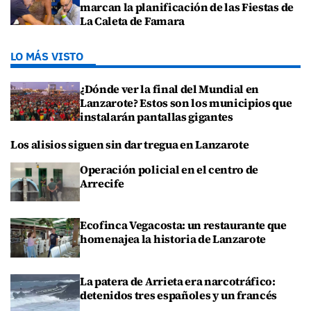
marcan la planificación de las Fiestas de
La Caleta de Famara
LO MÁS VISTO
¿Dónde ver la final del Mundial en
Lanzarote? Estos son los municipios que
instalarán pantallas gigantes
Los alisios siguen sin dar tregua en Lanzarote
Operación policial en el centro de
Arrecife
Ecofinca Vegacosta: un restaurante que
homenajea la historia de Lanzarote
La patera de Arrieta era narcotráfico:
detenidos tres españoles y un francés