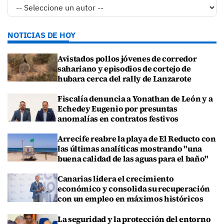
NOTICIAS DE HOY
Avistados pollos jóvenes de corredor
sahariano y episodios de cortejo de
hubara cerca del rally de Lanzarote
Fiscalía denuncia a Yonathan de León y a
Echedey Eugenio por presuntas
anomalías en contratos festivos
Arrecife reabre la playa de El Reducto con
las últimas analíticas mostrando "una
buena calidad de las aguas para el baño"
Canarias lidera el crecimiento
económico y consolida su recuperación
con un empleo en máximos históricos
La seguridad y la protección del entorno