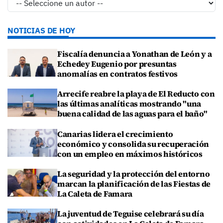
NOTICIAS DE HOY
Fiscalía denuncia a Yonathan de León y a
Echedey Eugenio por presuntas
anomalías en contratos festivos
Arrecife reabre la playa de El Reducto con
las últimas analíticas mostrando "una
buena calidad de las aguas para el baño"
Canarias lidera el crecimiento
económico y consolida su recuperación
con un empleo en máximos históricos
La seguridad y la protección del entorno
marcan la planificación de las Fiestas de
La Caleta de Famara
La juventud de Teguise celebrará su día