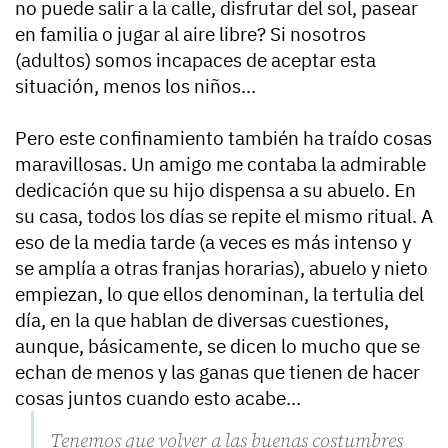
no puede salir a la calle, disfrutar del sol, pasear
en familia o jugar al aire libre? Si nosotros
(adultos) somos incapaces de aceptar esta
situación, menos los niños…
Pero este confinamiento también ha traído cosas
maravillosas. Un amigo me contaba la admirable
dedicación que su hijo dispensa a su abuelo. En
su casa, todos los días se repite el mismo ritual. A
eso de la media tarde (a veces es más intenso y
se amplía a otras franjas horarias), abuelo y nieto
empiezan, lo que ellos denominan, la tertulia del
día, en la que hablan de diversas cuestiones,
aunque, básicamente, se dicen lo mucho que se
echan de menos y las ganas que tienen de hacer
cosas juntos cuando esto acabe…
Tenemos que volver a las buenas costumbres