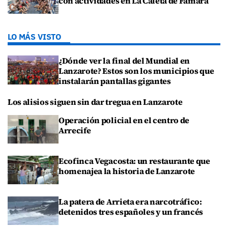
con actividades en La Caleta de Famara
LO MÁS VISTO
¿Dónde ver la final del Mundial en
Lanzarote? Estos son los municipios que
instalarán pantallas gigantes
Los alisios siguen sin dar tregua en Lanzarote
Operación policial en el centro de
Arrecife
Ecofinca Vegacosta: un restaurante que
homenajea la historia de Lanzarote
La patera de Arrieta era narcotráfico:
detenidos tres españoles y un francés