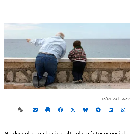
18/04/20 |
13:39
No descubro nada si resalto el carácter especial