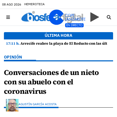
HEMEROTECA
08 AGO 2026
ÚLTIMA HORA
17:11 h.
Arrecife reabre la playa de El Reducto con las últimas analíticas mostrando "una buena calidad de las aguas para el baño"
OPINIÓN
Conversaciones de un nieto
con su abuelo con el
coronavirus
AGUSTÍN GARCÍA ACOSTA