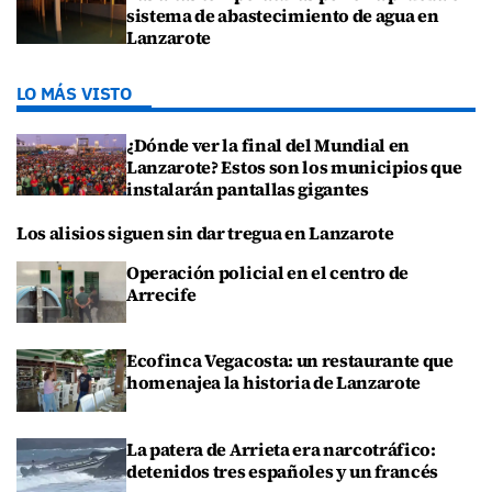
sistema de abastecimiento de agua en
Lanzarote
LO MÁS VISTO
¿Dónde ver la final del Mundial en
Lanzarote? Estos son los municipios que
instalarán pantallas gigantes
Los alisios siguen sin dar tregua en Lanzarote
Operación policial en el centro de
Arrecife
Ecofinca Vegacosta: un restaurante que
homenajea la historia de Lanzarote
La patera de Arrieta era narcotráfico:
detenidos tres españoles y un francés