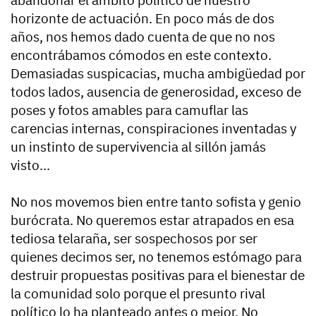
abandonar el ámbito político de nuestro
horizonte de actuación. En poco más de dos
años, nos hemos dado cuenta de que no nos
encontrábamos cómodos en este contexto.
Demasiadas suspicacias, mucha ambigüedad por
todos lados, ausencia de generosidad, exceso de
poses y fotos amables para camuflar las
carencias internas, conspiraciones inventadas y
un instinto de supervivencia al sillón jamás
visto...
No nos movemos bien entre tanto sofista y genio
burócrata. No queremos estar atrapados en esa
tediosa telaraña, ser sospechosos por ser
quienes decimos ser, no tenemos estómago para
destruir propuestas positivas para el bienestar de
la comunidad solo porque el presunto rival
político lo ha planteado antes o mejor. No