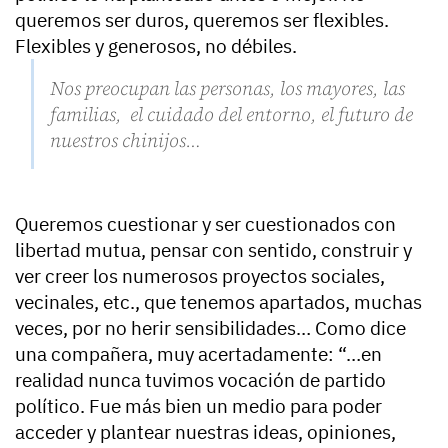
queremos ser duros, queremos ser flexibles.
Flexibles y generosos, no débiles.
Nos preocupan las personas, los mayores, las
familias, el cuidado del entorno, el futuro de
nuestros chinijos…
Queremos cuestionar y ser cuestionados con
libertad mutua, pensar con sentido, construir y
ver creer los numerosos proyectos sociales,
vecinales, etc., que tenemos apartados, muchas
veces, por no herir sensibilidades… Como dice
una compañera, muy acertadamente: “…en
realidad nunca tuvimos vocación de partido
político. Fue más bien un medio para poder
acceder y plantear nuestras ideas, opiniones,