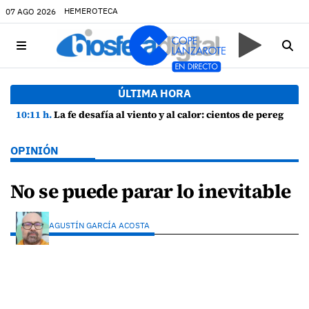
HEMEROTECA
07 AGO 2026
ÚLTIMA HORA
10:11 h.
La fe desafía al viento y al calor: cientos de peregrinos arropan a la Virgen de las Nieves
OPINIÓN
No se puede parar lo inevitable
AGUSTÍN GARCÍA ACOSTA