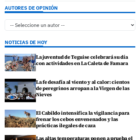
AUTORES DE OPINIÓN
NOTICIAS DE HOY
La juventud de Teguise celebrará su día
con actividades en La Caleta de Famara
La fe desafía al viento y al calor: cientos
de peregrinos arropan a la Virgen de las
Nieves
El Cabildo intensifica la vigilancia para
frenar los cebos envenenados y las
prácticas ilegales de caza
Las altas temperaturas ponen a prueba el