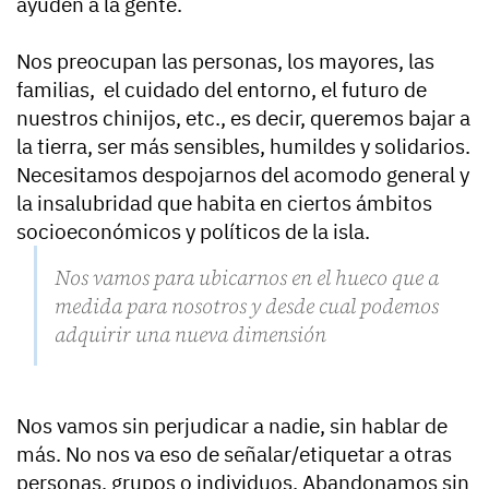
ayuden a la gente.
Nos preocupan las personas, los mayores, las
familias, el cuidado del entorno, el futuro de
nuestros chinijos, etc., es decir, queremos bajar a
la tierra, ser más sensibles, humildes y solidarios.
Necesitamos despojarnos del acomodo general y
la insalubridad que habita en ciertos ámbitos
socioeconómicos y políticos de la isla.
Nos vamos para ubicarnos en el hueco que a
medida para nosotros y desde cual podemos
adquirir una nueva dimensión
Nos vamos sin perjudicar a nadie, sin hablar de
más. No nos va eso de señalar/etiquetar a otras
personas, grupos o individuos. Abandonamos sin