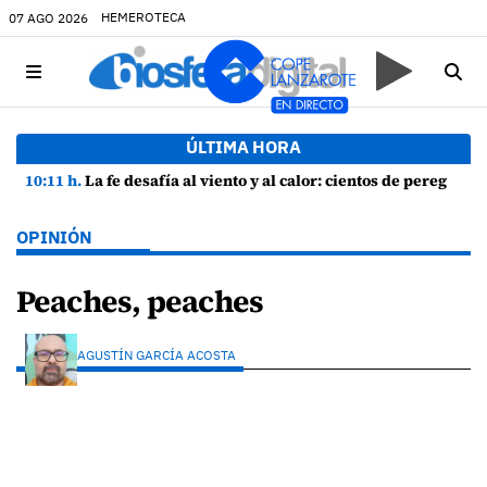
HEMEROTECA
07 AGO 2026
ÚLTIMA HORA
10:11 h.
La fe desafía al viento y al calor: cientos de peregrinos arropan a la Virgen de las Nieves
OPINIÓN
Peaches, peaches
AGUSTÍN GARCÍA ACOSTA