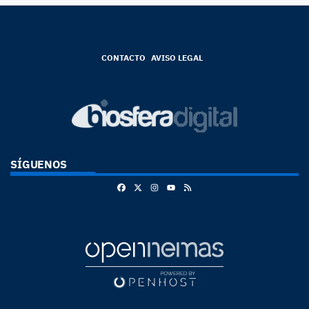
CONTACTO
AVISO LEGAL
SÍGUENOS
Facebook
X
Instagram
RSS
Youtube