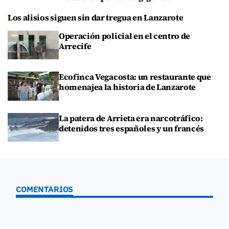
Los alisios siguen sin dar tregua en Lanzarote
Operación policial en el centro de
Arrecife
Ecofinca Vegacosta: un restaurante que
homenajea la historia de Lanzarote
La patera de Arrieta era narcotráfico:
detenidos tres españoles y un francés
COMENTARIOS