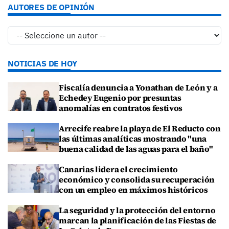
AUTORES DE OPINIÓN
NOTICIAS DE HOY
Fiscalía denuncia a Yonathan de León y a
Echedey Eugenio por presuntas
anomalías en contratos festivos
Arrecife reabre la playa de El Reducto con
las últimas analíticas mostrando "una
buena calidad de las aguas para el baño"
Canarias lidera el crecimiento
económico y consolida su recuperación
con un empleo en máximos históricos
La seguridad y la protección del entorno
marcan la planificación de las Fiestas de