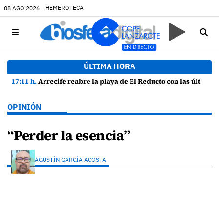
HEMEROTECA
08 AGO 2026
ÚLTIMA HORA
17:11 h.
Arrecife reabre la playa de El Reducto con las últimas analíticas mostrando "una buena calidad de las aguas para el baño"
OPINIÓN
“Perder la esencia”
AGUSTÍN GARCÍA ACOSTA