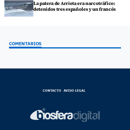
La patera de Arrieta era narcotráfico:
detenidos tres españoles y un francés
COMENTARIOS
CONTACTO
AVISO LEGAL