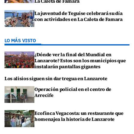
La Caleta de Famara
La juventud de Teguise celebrará su día
con actividades en La Caleta de Famara
LO MÁS VISTO
¿Dónde ver la final del Mundial en
Lanzarote? Estos son los municipios que
instalarán pantallas gigantes
Los alisios siguen sin dar tregua en Lanzarote
Operación policial en el centro de
Arrecife
Ecofinca Vegacosta: un restaurante que
homenajea la historia de Lanzarote