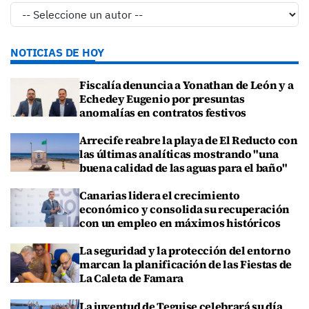
NOTICIAS DE HOY
Fiscalía denuncia a Yonathan de León y a
Echedey Eugenio por presuntas
anomalías en contratos festivos
Arrecife reabre la playa de El Reducto con
las últimas analíticas mostrando "una
buena calidad de las aguas para el baño"
Canarias lidera el crecimiento
económico y consolida su recuperación
con un empleo en máximos históricos
La seguridad y la protección del entorno
marcan la planificación de las Fiestas de
La Caleta de Famara
La juventud de Teguise celebrará su día