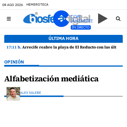
HEMEROTECA
08 AGO 2026
ÚLTIMA HORA
17:11 h.
Arrecife reabre la playa de El Reducto con las últimas analíticas mostrando "una buena calidad de las aguas para el baño"
OPINIÓN
Alfabetización mediática
ALEX SALEBE