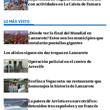
con actividades en La Caleta de Famara
LO MÁS VISTO
¿Dónde ver la final del Mundial en
Lanzarote? Estos son los municipios que
instalarán pantallas gigantes
Los alisios siguen sin dar tregua en Lanzarote
Operación policial en el centro de
Arrecife
Ecofinca Vegacosta: un restaurante que
homenajea la historia de Lanzarote
La patera de Arrieta era narcotráfico:
detenidos tres españoles y un francés