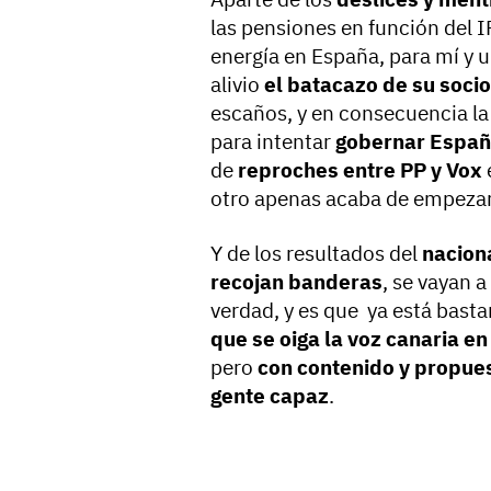
las pensiones en función del I
energía en España, para mí y 
alivio
el batacazo de su socio
escaños, y en consecuencia la 
para intentar
gobernar Espa
de
reproches entre PP y Vox
otro apenas acaba de empezar
Y de los resultados del
nacion
recojan banderas
, se vayan a
verdad, y es que ya está bast
que se oiga la voz canaria e
pero
con contenido y propue
gente capaz
.