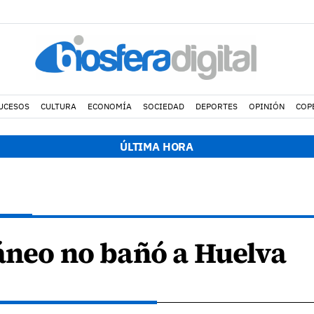
UCESOS
CULTURA
ECONOMÍA
SOCIEDAD
DEPORTES
OPINIÓN
COP
ÚLTIMA HORA
áneo no bañó a Huelva