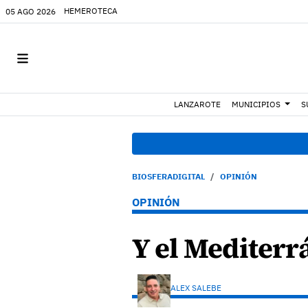
HEMEROTECA
05 AGO 2026
LANZAROTE
MUNICIPIOS
S
BIOSFERADIGITAL
OPINIÓN
OPINIÓN
Y el Mediterr
ALEX SALEBE