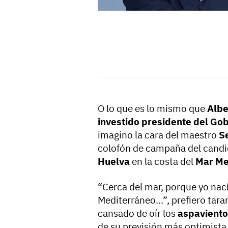
O lo que es lo mismo que
Albe
investido presidente del Go
imagino la cara del maestro
S
colofón de campaña del candi
Huelva
en la costa del
Mar Me
“Cerca del mar, porque yo nací
Mediterráneo…”, prefiero tarar
cansado de oír los
aspaviento
de su previsión más optimista