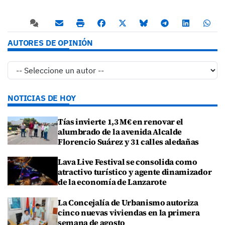
AUTORES DE OPINIÓN
NOTICIAS DE HOY
Tías invierte 1,3 M€ en renovar el
alumbrado de la avenida Alcalde
Florencio Suárez y 31 calles aledañas
Lava Live Festival se consolida como
atractivo turístico y agente dinamizador
de la economía de Lanzarote
La Concejalía de Urbanismo autoriza
cinco nuevas viviendas en la primera
semana de agosto