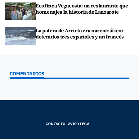
Ecofinca Vegacosta: un restaurante que
homenajea la historia de Lanzarote
La patera de Arrieta era narcotráfico:
detenidos tres españoles y un francés
COMENTARIOS
CONTACTO
AVISO LEGAL