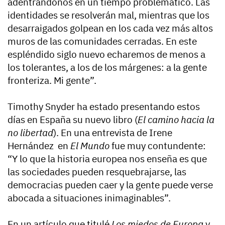
adentrándonos en un tiempo problemático. Las
identidades se resolverán mal, mientras que los
desarraigados golpean en los cada vez más altos
muros de las comunidades cerradas. En este
espléndido siglo nuevo echaremos de menos a
los tolerantes, a los de los márgenes: a la gente
fronteriza. Mi gente”.
Timothy Snyder ha estado presentando estos
días en España su nuevo libro (
El camino hacia la
no libertad
). En una entrevista de Irene
Hernández en
El Mundo
fue muy contundente:
“Y lo que la historia europea nos enseña es que
las sociedades pueden resquebrajarse, las
democracias pueden caer y la gente puede verse
abocada a situaciones inimaginables”.
En un artículo que titulé
Los miedos de Europa
y