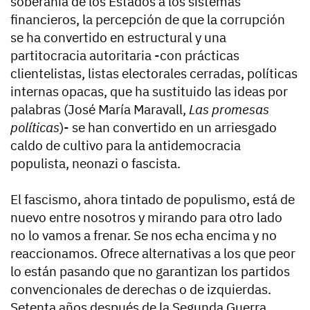
soberanía de los Estados a los sistemas
financieros, la percepción de que la corrupción
se ha convertido en estructural y una
partitocracia autoritaria -con prácticas
clientelistas, listas electorales cerradas, políticas
internas opacas, que ha sustituido las ideas por
palabras (José María Maravall,
Las promesas
políticas
)- se han convertido en un arriesgado
caldo de cultivo para la antidemocracia
populista, neonazi o fascista.
El fascismo, ahora tintado de populismo, está de
nuevo entre nosotros y mirando para otro lado
no lo vamos a frenar. Se nos echa encima y no
reaccionamos. Ofrece alternativas a los que peor
lo están pasando que no garantizan los partidos
convencionales de derechas o de izquierdas.
Setenta años después de la Segunda Guerra