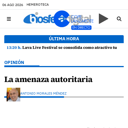
HEMEROTECA
06 AGO 2026
ÚLTIMA HORA
13:20 h.
Lava Live Festival se consolida como atractivo turístico y agente dinamizador de la economía de Lanzarote
OPINIÓN
La amenaza autoritaria
ANTONIO MORALES MÉNDEZ