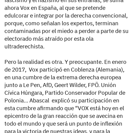
fascismo y el nazismo en sus entrañas, se suma
ahora Vox en España, al que se pretende
edulcorar e integrar por la derecha convencional,
porque, como señalan los expertos, terminan
contaminadas por el miedo a perder a parte de su
electorado más atraído por esta ola
ultraderechista.
Pero la realidad es otra. Y preocupante. En enero
de 2017, Vox participó en Coblenza (Alemania),
en una cumbre de la extrema derecha europea
junto a Le Pen, AfD, Geert Wilder, FPÖ. Unión
Cívica Húngara, Partido Conservador Popular de
Polonia… Abascal explicó su participación en
esta cumbre afirmando que “VOX está hoy en el
epicentro de la gran reacción que se avecina en
todo el mundo y que será un punto de inflexión
para la victoria de nuestras ideas, y para la