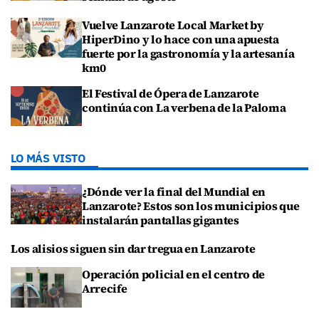
Vuelve Lanzarote Local Market by
HiperDino y lo hace con una apuesta
fuerte por la gastronomía y la artesanía
km0
El Festival de Ópera de Lanzarote
continúa con La verbena de la Paloma
LO MÁS VISTO
¿Dónde ver la final del Mundial en
Lanzarote? Estos son los municipios que
instalarán pantallas gigantes
Los alisios siguen sin dar tregua en Lanzarote
Operación policial en el centro de
Arrecife