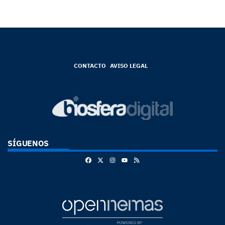
CONTACTO
AVISO LEGAL
SÍGUENOS
Facebook
X
Instagram
RSS
Youtube