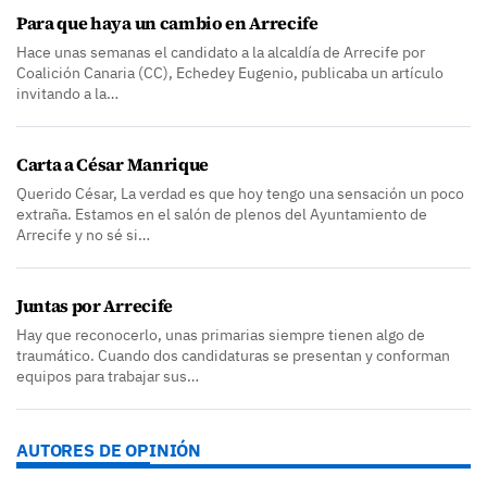
Para que haya un cambio en Arrecife
Hace unas semanas el candidato a la alcaldía de Arrecife por
Coalición Canaria (CC), Echedey Eugenio, publicaba un artículo
invitando a la…
Carta a César Manrique
Querido César, La verdad es que hoy tengo una sensación un poco
extraña. Estamos en el salón de plenos del Ayuntamiento de
Arrecife y no sé si…
Juntas por Arrecife
Hay que reconocerlo, unas primarias siempre tienen algo de
traumático. Cuando dos candidaturas se presentan y conforman
equipos para trabajar sus…
AUTORES DE OPINIÓN