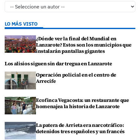
LO MÁS VISTO
¿Dónde ver la final del Mundial en
Lanzarote? Estos son los municipios que
instalarán pantallas gigantes
Los alisios siguen sin dar tregua en Lanzarote
Operación policial en el centro de
Arrecife
Ecofinca Vegacosta: un restaurante que
homenajea la historia de Lanzarote
La patera de Arrieta era narcotráfico:
detenidos tres españoles y un francés