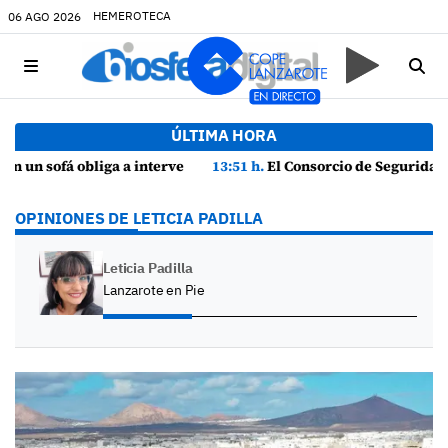
HEMEROTECA
06 AGO 2026
ÚLTIMA HORA
Honda
13:51 h.
El Consorcio de Seguridad y Emergencias de Lanzarote presenta la Guía de Seguridad en Actividades Náuticas
OPINIONES DE LETICIA PADILLA
Leticia Padilla
Lanzarote en Pie