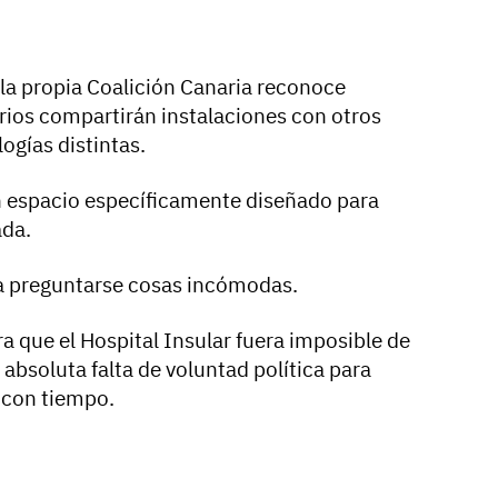
 la propia Coalición Canaria reconoce
ios compartirán instalaciones con otros
ogías distintas.
n espacio específicamente diseñado para
ada.
a preguntarse cosas incómodas.
a que el Hospital Insular fuera imposible de
a absoluta falta de voluntad política para
ar con tiempo.