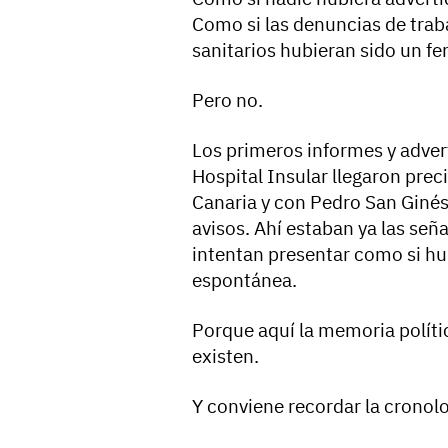
Como si las denuncias de traba
sanitarios hubieran sido un 
Pero no.
Los primeros informes y advert
Hospital Insular llegaron pre
Canaria y con Pedro San Ginés 
avisos. Ahí estaban ya las se
intentan presentar como si hu
espontánea.
Porque aquí la memoria polít
existen.
Y conviene recordar la cronolo