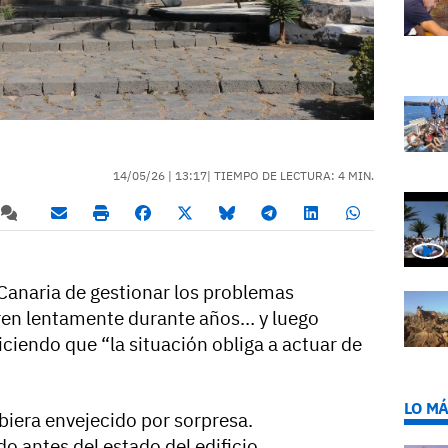
14/05/26 |
13:17
| TIEMPO DE LECTURA: 4 MIN.
Canaria de gestionar los problemas
oren lentamente durante años… y luego
ciendo que “la situación obliga a actuar de
LO MÁ
biera envejecido por sorpresa.
o antes del estado del edificio.