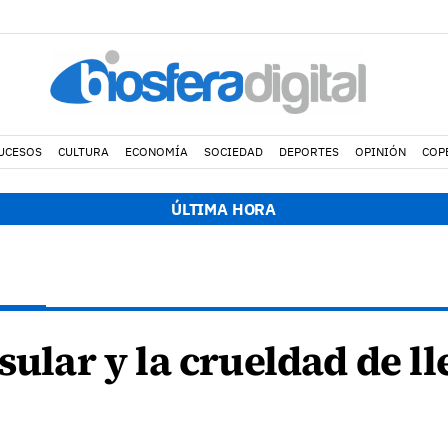
UCESOS
CULTURA
ECONOMÍA
SOCIEDAD
DEPORTES
OPINIÓN
COP
ÚLTIMA HORA
nsular y la crueldad de l