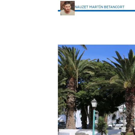
NAUZET MARTÍN BETANCORT