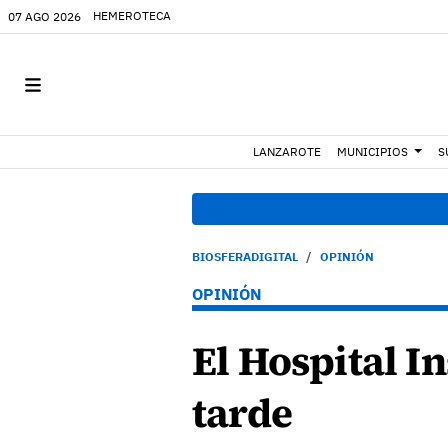
HEMEROTECA
07 AGO 2026
LANZAROTE
MUNICIPIOS
S
BIOSFERADIGITAL
OPINIÓN
OPINIÓN
El Hospital I
tarde