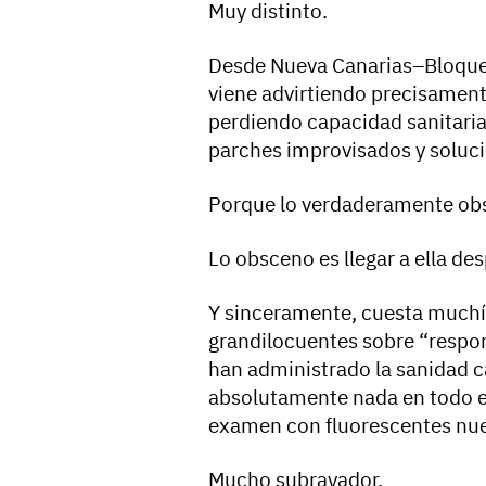
Muy distinto.
Desde Nueva Canarias–Bloque 
viene advirtiendo precisament
perdiendo capacidad sanitaria
parches improvisados y soluc
Porque lo verdaderamente obs
Lo obsceno es llegar a ella d
Y sinceramente, cuesta muchí
grandilocuentes sobre “respon
han administrado la sanidad 
absolutamente nada en todo el
examen con fluorescentes nue
Mucho subrayador.