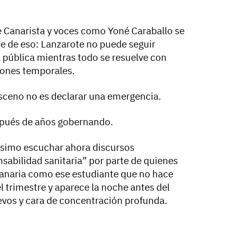
Canarista y voces como Yoné Caraballo se
e de eso: Lanzarote no puede seguir
 pública mientras todo se resuelve con
iones temporales.
ceno no es declarar una emergencia.
espués de años gobernando.
simo escuchar ahora discursos
sabilidad sanitaria” por parte de quienes
canaria como ese estudiante que no hace
 trimestre y aparece la noche antes del
vos y cara de concentración profunda.