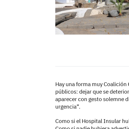
Hay una forma muy Coalición 
públicos: dejar que se deteri
aparecer con gesto solemne di
urgencia”.
Como si el Hospital Insular hu
Como si nadie hubiera advertid