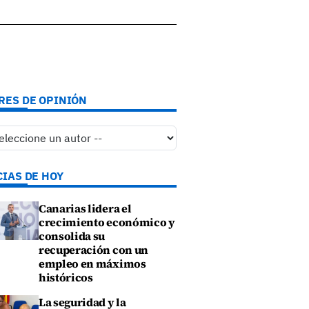
RES DE OPINIÓN
CIAS DE HOY
Canarias lidera el
crecimiento económico y
consolida su
recuperación con un
empleo en máximos
históricos
La seguridad y la