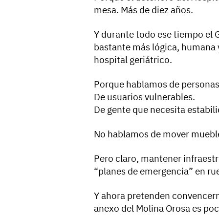
mesa. Más de diez años.
Y durante todo ese tiempo el 
bastante más lógica, humana y 
hospital geriátrico.
Porque hablamos de personas
De usuarios vulnerables.
De gente que necesita estabil
No hablamos de mover muebles
Pero claro, mantener infraest
“planes de emergencia” en rue
Y ahora pretenden convencerno
anexo del Molina Orosa es po