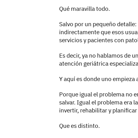
Qué maravilla todo.
Salvo por un pequeño detalle:
indirectamente que esos usuar
servicios y pacientes con patol
Es decir, ya no hablamos de u
atención geriátrica especializ
Y aquí es donde uno empieza 
Porque igual el problema no er
salvar. Igual el problema era l
invertir, rehabilitar y planific
Que es distinto.