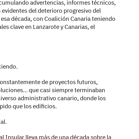
acumulando advertencias, informes técnicos,
 evidentes del deterioro progresivo del
a esa década, con Coalición Canaria teniendo
les clave en Lanzarote y Canarias, el
ciendo.
constantemente de proyectos futuros,
soluciones… que casi siempre terminaban
iverso administrativo canario, donde los
ido que los edificios.
al.
al Insular lleva más de una década sobre la