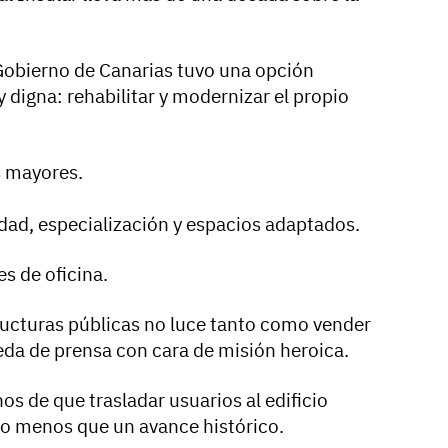
Gobierno de Canarias tuvo una opción
digna: rehabilitar y modernizar el propio
 mayores.
idad, especialización y espacios adaptados.
 de oficina.
ructuras públicas no luce tanto como vender
da de prensa con cara de misión heroica.
s de que trasladar usuarios al edificio
co menos que un avance histórico.