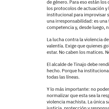
de género. Para eso están los 
los protocolos de actuación y 
institucional para improvisar 
una irresponsabilidad: es una 
competencia y, desde luego, n
La lucha contra la violencia de
valentía. Exige que quienes g
estar. No caben los matices. 
El alcalde de Tinajo debe rendi
hecho. Porque ha instituciona
todas las líneas.
Y lo más importante: no pod
normalizar que esta sea la re
violencia machista. La única s
justicia, protección y responsa