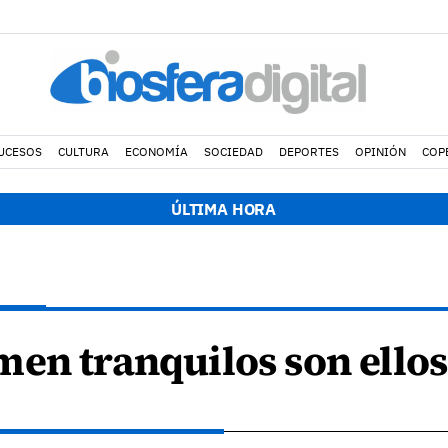
UCESOS
CULTURA
ECONOMÍA
SOCIEDAD
DEPORTES
OPINIÓN
COP
ÚLTIMA HORA
en tranquilos son ellos