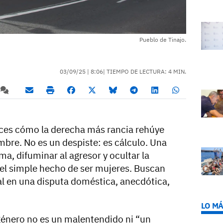
Pueblo de Tinajo.
03/09/25 |
8:06
| TIEMPO DE LECTURA: 4 MIN.
ces cómo la derecha más rancia rehúye
ombre. No es un despiste: es cálculo. Una
ema, difuminar al agresor y ocultar la
el simple hecho de ser mujeres. Buscan
al en una disputa doméstica, anecdótica,
LO MÁ
 género no es un malentendido ni “un