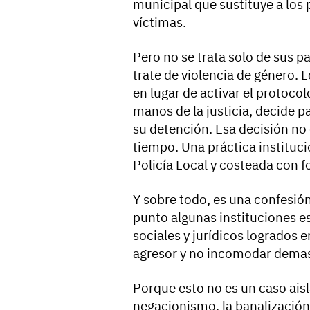
municipal que sustituye a los 
víctimas.
Pero no se trata solo de sus p
trate de violencia de género. L
en lugar de activar el protocol
manos de la justicia, decide p
su detención. Esa decisión no 
tiempo. Una práctica instituci
Policía Local y costeada con f
Y sobre todo, es una confesió
punto algunas instituciones e
sociales y jurídicos logrados 
agresor y no incomodar demas
Porque esto no es un caso ais
negacionismo, la banalizació