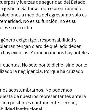
cuerpos y fuerzas de seguridad del Estado,
la justicia. Saltarse todo ese entramado
soluciones a medida del agresor no solo es
temeridad. No es su función, no es su
o es su derecho.
 género exige rigor, responsabilidad y
obiernan tengan claro de qué lado deben
No hay excusas. Y mucho menos hay hoteles.
r cuentas. No solo por lo dicho, sino por lo
lizado la negligencia. Porque ha cruzado
emos acostumbrarnos. No podemos
spuesta de nuestros representantes ante la
alida posible es contundente: verdad,
bilidad institucional.