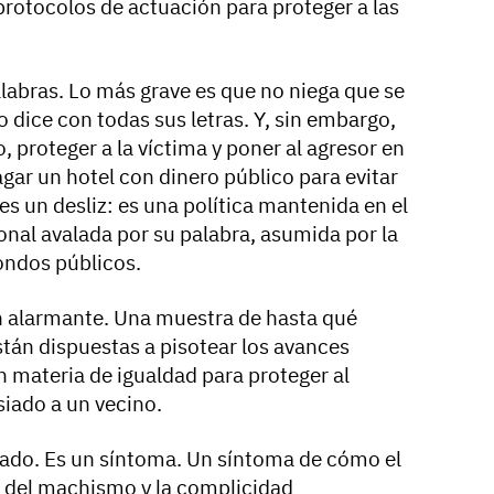
protocolos de actuación para proteger a las
alabras. Lo más grave es que no niega que se
o dice con todas sus letras. Y, sin embargo,
o, proteger a la víctima y poner al agresor en
agar un hotel con dinero público para evitar
es un desliz: es una política mantenida en el
onal avalada por su palabra, asumida por la
ondos públicos.
n alarmante. Una muestra de hasta qué
stán dispuestas a pisotear los avances
en materia de igualdad para proteger al
iado a un vecino.
lado. Es un síntoma. Un síntoma de cómo el
n del machismo y la complicidad