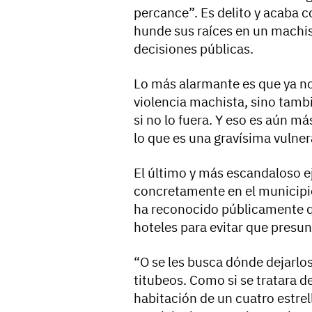
percance”. Es delito y acaba c
hunde sus raíces en un machi
decisiones públicas.
Lo más alarmante es que ya no 
violencia machista, sino tam
si no lo fuera. Y eso es aún m
lo que es una gravísima vulne
El último y más escandaloso e
concretamente en el municipio
ha reconocido públicamente q
hoteles para evitar que presu
“O se les busca dónde dejarlos
titubeos. Como si se tratara 
habitación de un cuatro estrel