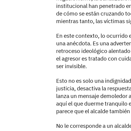
institucional han penetrado e
de cómo se están cruzando tod
mientras tanto, las víctimas s
En este contexto, lo ocurrido
una anécdota. Es una adverte
retroceso ideológico alentado
el agresor es tratado con cuida
ser invisible.
Esto no es solo una indignidad
justicia, desactiva la respuest
lanza un mensaje demoledor a 
aquí el que duerme tranquilo es 
parece que el alcalde también
No le corresponde a un alcalde