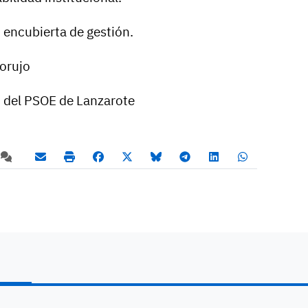
encubierta de gestión.
Corujo
d del PSOE de Lanzarote