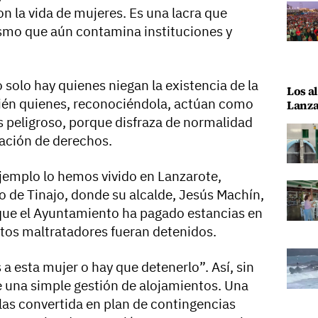
on la vida de mujeres. Es una lacra que
smo que aún contamina instituciones y
solo hay quienes niegan la existencia de la
Los al
bién quienes, reconociéndola, actúan como
Lanza
ás peligroso, porque disfraza de normalidad
ración de derechos.
jemplo lo hemos vivido en Lanzarote,
 de Tinajo, donde su alcalde, Jesús Machín,
ue el Ayuntamiento ha pagado estancias en
ntos maltratadores fueran detenidos.
 a esta mujer o hay que detenerlo”. Así, sin
de una simple gestión de alojamientos. Una
las convertida en plan de contingencias