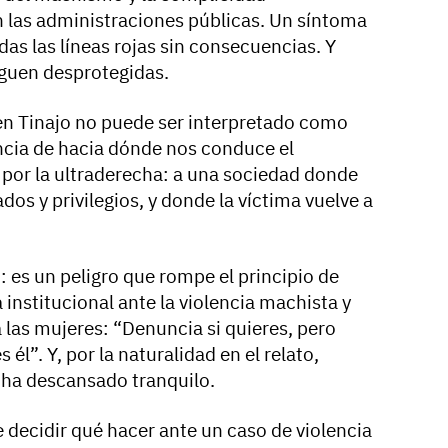
n las administraciones públicas. Un síntoma
as las líneas rojas sin consecuencias. Y
iguen desprotegidas.
 en Tinajo no puede ser interpretado como
ncia de hacia dónde nos conduce el
 por la ultraderecha: a una sociedad donde
dos y privilegios, y donde la víctima vuelve a
: es un peligro que rompe el principio de
a institucional ante la violencia machista y
las mujeres: “Denuncia si quieres, pero
él”. Y, por la naturalidad en el relato,
 ha descansado tranquilo.
 decidir qué hacer ante un caso de violencia