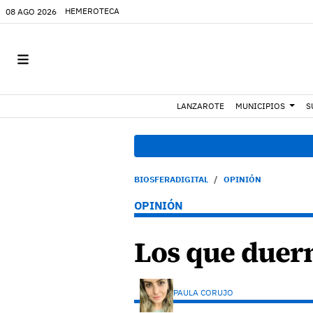
HEMEROTECA
08 AGO 2026
LANZAROTE
MUNICIPIOS
S
BIOSFERADIGITAL
OPINIÓN
OPINIÓN
Los que duerm
PAULA CORUJO