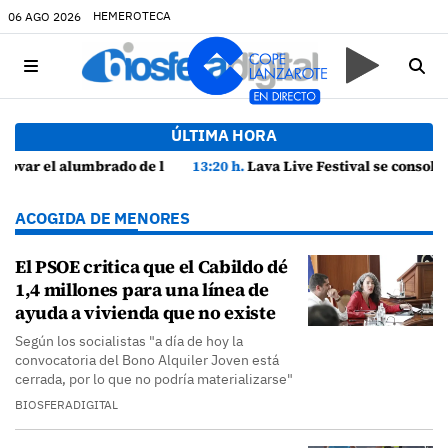
HEMEROTECA
06 AGO 2026
ÚLTIMA HORA
 aledañas
13:20 h.
Lava Live Festival se consolida como atractivo turístico y agente dinamizador de la economía de Lanzarote
ACOGIDA DE MENORES
El PSOE critica que el Cabildo dé
1,4 millones para una línea de
ayuda a vivienda que no existe
Según los socialistas "a día de hoy la
convocatoria del Bono Alquiler Joven está
cerrada, por lo que no podría materializarse"
BIOSFERADIGITAL