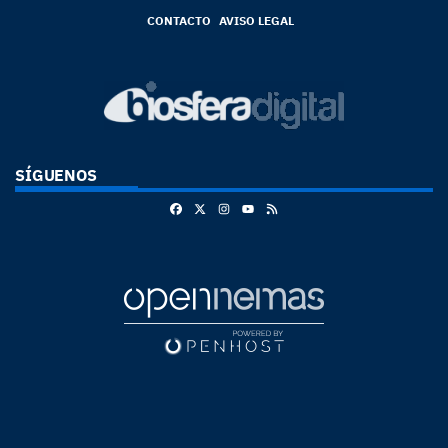
CONTACTO
AVISO LEGAL
SÍGUENOS
Facebook
X
Instagram
RSS
Youtube