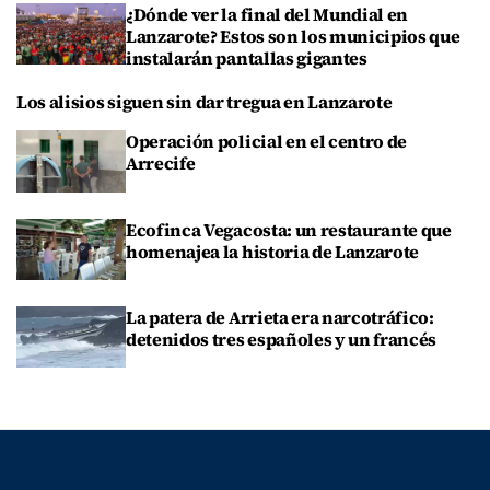
¿Dónde ver la final del Mundial en
Lanzarote? Estos son los municipios que
instalarán pantallas gigantes
Los alisios siguen sin dar tregua en Lanzarote
Operación policial en el centro de
Arrecife
Ecofinca Vegacosta: un restaurante que
homenajea la historia de Lanzarote
La patera de Arrieta era narcotráfico:
detenidos tres españoles y un francés