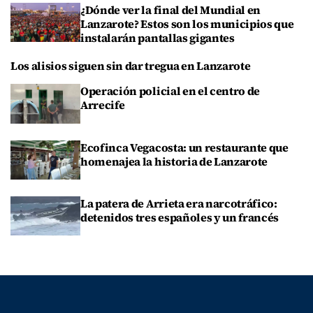
¿Dónde ver la final del Mundial en
Lanzarote? Estos son los municipios que
instalarán pantallas gigantes
Los alisios siguen sin dar tregua en Lanzarote
Operación policial en el centro de
Arrecife
Ecofinca Vegacosta: un restaurante que
homenajea la historia de Lanzarote
La patera de Arrieta era narcotráfico:
detenidos tres españoles y un francés