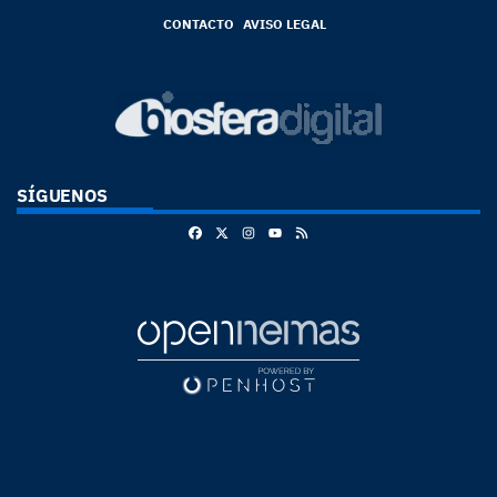
CONTACTO
AVISO LEGAL
SÍGUENOS
Facebook
X
Instagram
RSS
Youtube