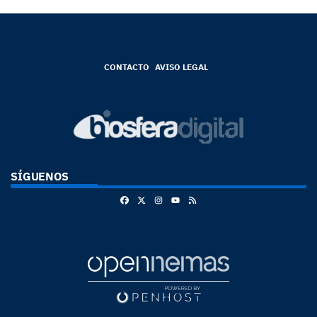
CONTACTO
AVISO LEGAL
SÍGUENOS
Facebook
X
Instagram
RSS
Youtube