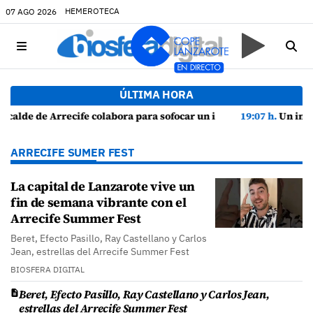
HEMEROTECA
07 AGO 2026
ÚLTIMA HORA
ocar un incendio en una vivienda de Playa Honda
19:07 h.
Un incendio localizado en un sofá obliga a int
ARRECIFE SUMER FEST
La capital de Lanzarote vive un
fin de semana vibrante con el
Arrecife Summer Fest
Beret, Efecto Pasillo, Ray Castellano y Carlos
Jean, estrellas del Arrecife Summer Fest
BIOSFERA DIGITAL
Beret, Efecto Pasillo, Ray Castellano y Carlos Jean,
estrellas del Arrecife Summer Fest