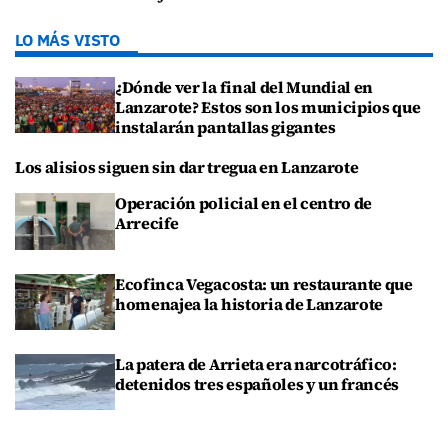
LO MÁS VISTO
¿Dónde ver la final del Mundial en
Lanzarote? Estos son los municipios que
instalarán pantallas gigantes
Los alisios siguen sin dar tregua en Lanzarote
Operación policial en el centro de
Arrecife
Ecofinca Vegacosta: un restaurante que
homenajea la historia de Lanzarote
La patera de Arrieta era narcotráfico:
detenidos tres españoles y un francés