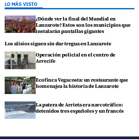
LO MÁS VISTO
¿Dónde ver la final del Mundial en
Lanzarote? Estos son los municipios que
instalarán pantallas gigantes
Los alisios siguen sin dar tregua en Lanzarote
Operación policial en el centro de
Arrecife
Ecofinca Vegacosta: un restaurante que
homenajea la historia de Lanzarote
La patera de Arrieta era narcotráfico:
detenidos tres españoles y un francés