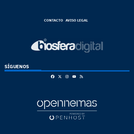
CONTACTO
AVISO LEGAL
SÍGUENOS
Facebook
X
Instagram
RSS
Youtube