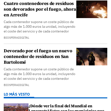
Cuatro contenedores de residuos
son devorados por el fuego, ahora
en Arrecife
Cada contenedor supone un coste público de
algo más de 1.000 euros la unidad, incluyendo
el coste del servicio y de cada contenedor
BIOSFERADIGITAL
Devorado por el fuego un nuevo
contenedor de residuos en San
Bartolomé
Cada contenedor supone un coste público de
algo más de 1.000 euros la unidad, incluyendo
el coste del servicio y de cada contenedor
BIOSFERADIGITAL
LO MÁS VISTO
¿Dónde ver la final del Mundial en
Lanzarote? Estos son los municipios que