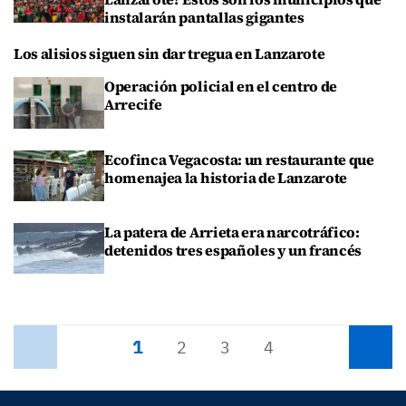
instalarán pantallas gigantes
Los alisios siguen sin dar tregua en Lanzarote
Operación policial en el centro de
Arrecife
Ecofinca Vegacosta: un restaurante que
homenajea la historia de Lanzarote
La patera de Arrieta era narcotráfico:
detenidos tres españoles y un francés
1
Anterior
2
3
4
Siguiente