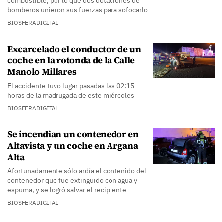
combustible, por lo que dos dotaciones de
bomberos unieron sus fuerzas para sofocarlo
BIOSFERADIGITAL
Excarcelado el conductor de un
coche en la rotonda de la Calle
Manolo Millares
El accidente tuvo lugar pasadas las 02:15
horas de la madrugada de este miércoles
BIOSFERADIGITAL
Se incendian un contenedor en
Altavista y un coche en Argana
Alta
Afortunadamente sólo ardía el contenido del
contenedor que fue extinguido con agua y
espuma, y se logró salvar el recipiente
BIOSFERADIGITAL