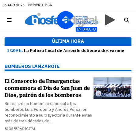
HEMEROTECA
06 AGO 2026
ÚLTIMA HORA
13:09 h.
La Policía Local de Arrecife detiene a dos varones por altercado y amenazas con arma blanca
BOMBEROS LANZAROTE
El Consorcio de Emergencias
conmemora el Día de San Juan de
Dios, patrón de los bomberos
Se realizó un homenaje especial a los
bomberos Luis Perdomo y Andrés Pérez, en
reconocimiento a su trayectoria durante estas
más de tres décadas de…
BIOSFERADIGITAL