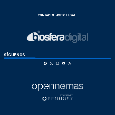
CONTACTO
AVISO LEGAL
SÍGUENOS
Facebook
X
Instagram
RSS
Youtube