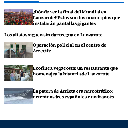
¿Dónde ver la final del Mundial en
Lanzarote? Estos son los municipios que
instalarán pantallas gigantes
Los alisios siguen sin dar tregua en Lanzarote
Operación policial en el centro de
Arrecife
Ecofinca Vegacosta: un restaurante que
homenajea la historia de Lanzarote
La patera de Arrieta era narcotráfico:
detenidos tres españoles y un francés