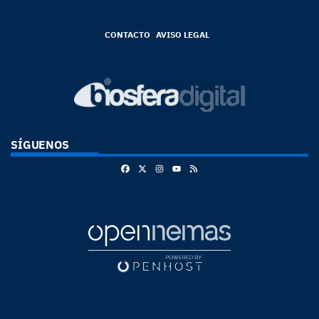
CONTACTO
AVISO LEGAL
SÍGUENOS
Facebook
X
Instagram
RSS
Youtube