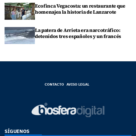
Ecofinca Vegacosta: un restaurante que
homenajea la historia de Lanzarote
La patera de Arrieta era narcotráfico:
detenidos tres españoles y un francés
CONTACTO
AVISO LEGAL
SÍGUENOS