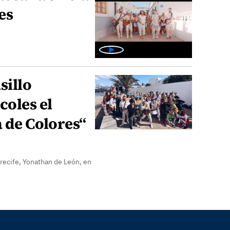
es
sillo
coles el
a de Colores“
Arrecife, Yonathan de León, en