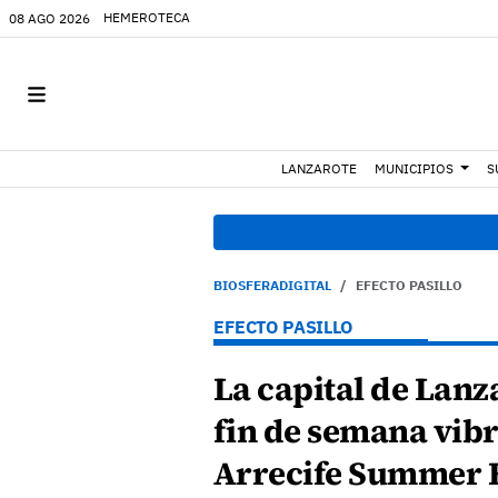
HEMEROTECA
08 AGO 2026
LANZAROTE
MUNICIPIOS
S
18:45 h.
Fiscalía den
BIOSFERADIGITAL
EFECTO PASILLO
EFECTO PASILLO
La capital de Lanz
fin de semana vibr
Arrecife Summer 