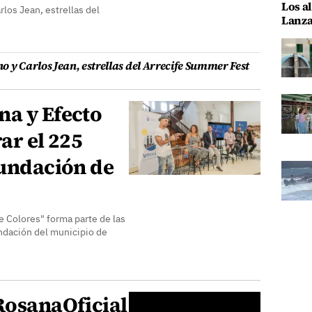
Los al
rlos Jean, estrellas del
Lanza
no y Carlos Jean, estrellas del Arrecife Summer Fest
na y Efecto
ar el 225
fundación de
e Colores" forma parte de las
fundación del municipio de
RosanaOficial