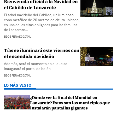
Bienvenida oficial a la Navidad en
el Cabildo de Lanzarote
El árbol navideño del Cabildo, un luminoso
cono metálico de 20 metros de altura ubicado,
es una de las citas obligadas para las familias
de Lanzarote…
BIOSFERADIGITAL
Tías se iluminará este viernes con
el encendido navideño
Además, será el momento en el que se
inaugurará el portal de belén
BIOSFERADIGITAL
LO MÁS VISTO
¿Dónde ver la final del Mundial en
Lanzarote? Estos son los municipios que
instalarán pantallas gigantes