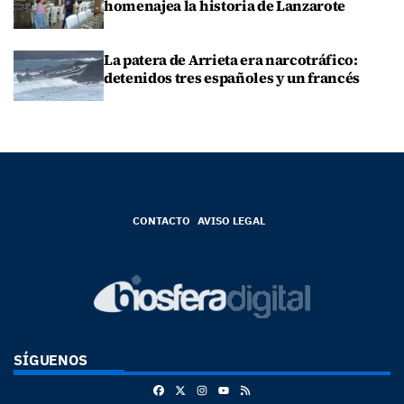
homenajea la historia de Lanzarote
La patera de Arrieta era narcotráfico:
detenidos tres españoles y un francés
CONTACTO
AVISO LEGAL
SÍGUENOS
Facebook
X
Instagram
RSS
Youtube