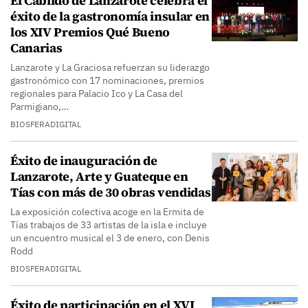
El Cabildo de Lanzarote celebra el
éxito de la gastronomía insular en
los XIV Premios Qué Bueno
Canarias
Lanzarote y La Graciosa refuerzan su liderazgo
gastronómico con 17 nominaciones, premios
regionales para Palacio Ico y La Casa del
Parmigiano,…
BIOSFERADIGITAL
Éxito de inauguración de
Lanzarote, Arte y Guateque en
Tías con más de 30 obras vendidas
La exposición colectiva acoge en la Ermita de
Tías trabajos de 33 artistas de la isla e incluye
un encuentro musical el 3 de enero, con Denis
Rodd
BIOSFERADIGITAL
Éxito de participación en el XVI