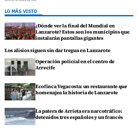
LO MÁS VISTO
¿Dónde ver la final del Mundial en
Lanzarote? Estos son los municipios que
instalarán pantallas gigantes
Los alisios siguen sin dar tregua en Lanzarote
Operación policial en el centro de
Arrecife
Ecofinca Vegacosta: un restaurante que
homenajea la historia de Lanzarote
La patera de Arrieta era narcotráfico:
detenidos tres españoles y un francés