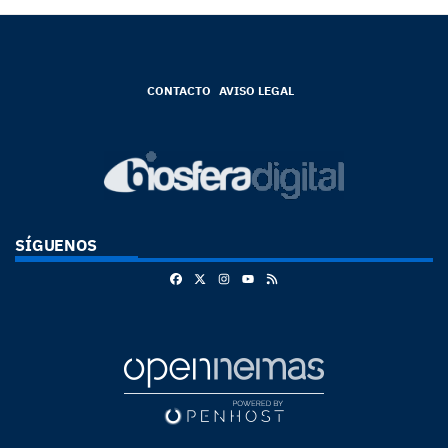
CONTACTO
AVISO LEGAL
SÍGUENOS
Facebook
X
Instagram
RSS
Youtube