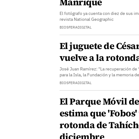
Manrique
El fotógrafo ya cuenta con diez de sus i
revista National Geographic
BIOSFERADIGITAL
El juguete de Cés
vuelve a la rotond
José Juan Ramírez: "La recuperación de ‘
para la Isla, la Fundación y la memoria 
BIOSFERADIGITAL
El Parque Móvil de
estima que 'Fobos' 
rotonda de Tahích
diciembre