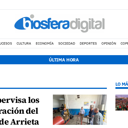
UCESOS
CULTURA
ECONOMÍA
SOCIEDAD
DEPORTES
OPINIÓN
COP
ÚLTIMA HORA
LO MÁ
ervisa los
ración del
 de Arrieta