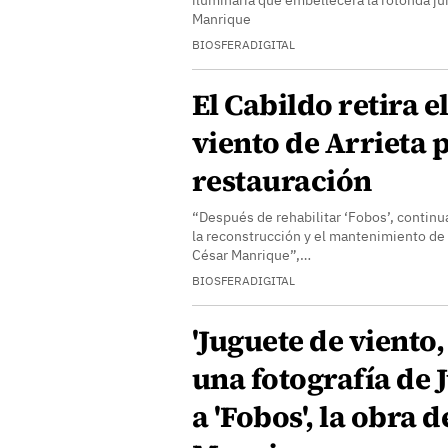
iluminaria que embellecerá la rotonda ju
Manrique
BIOSFERADIGITAL
El Cabildo retira e
viento de Arrieta p
restauración
“Después de rehabilitar ‘Fobos’, contin
la reconstrucción y el mantenimiento de
César Manrique”,…
BIOSFERADIGITAL
'Juguete de viento, 
una fotografía de
a 'Fobos', la obra 