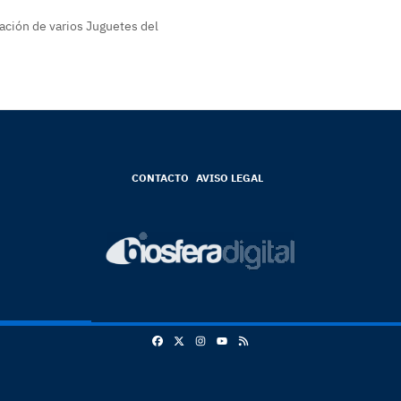
ración de varios Juguetes del
CONTACTO
AVISO LEGAL
Facebook
X
Instagram
RSS
Youtube