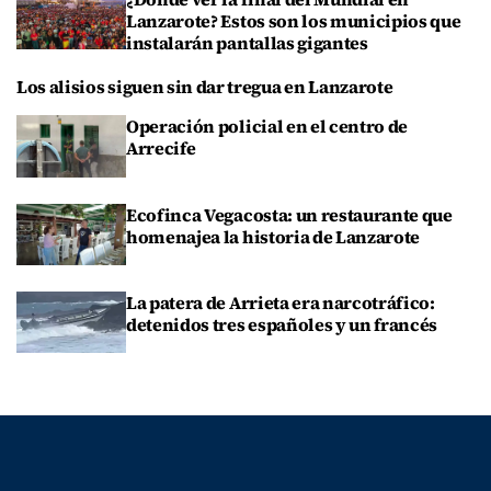
Lanzarote? Estos son los municipios que
instalarán pantallas gigantes
Los alisios siguen sin dar tregua en Lanzarote
Operación policial en el centro de
Arrecife
Ecofinca Vegacosta: un restaurante que
homenajea la historia de Lanzarote
La patera de Arrieta era narcotráfico:
detenidos tres españoles y un francés