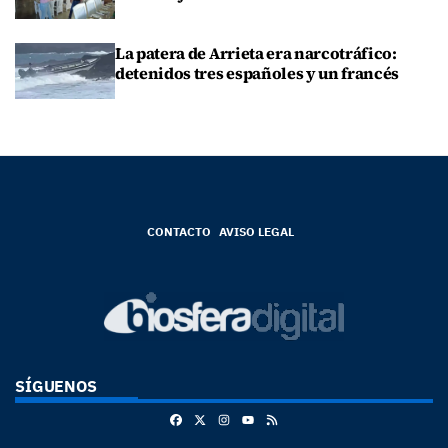
La patera de Arrieta era narcotráfico:
detenidos tres españoles y un francés
CONTACTO
AVISO LEGAL
SÍGUENOS
Facebook
X
Instagram
RSS
Youtube