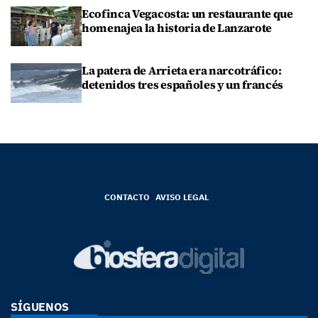
Ecofinca Vegacosta: un restaurante que
homenajea la historia de Lanzarote
La patera de Arrieta era narcotráfico:
detenidos tres españoles y un francés
CONTACTO
AVISO LEGAL
SÍGUENOS