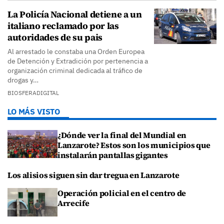
La Policía Nacional detiene a un
italiano reclamado por las
autoridades de su pais
Al arrestado le constaba una Orden Europea
de Detención y Extradición por pertenencia a
organización criminal dedicada al tráfico de
drogas y…
BIOSFERADIGITAL
LO MÁS VISTO
¿Dónde ver la final del Mundial en
Lanzarote? Estos son los municipios que
instalarán pantallas gigantes
Los alisios siguen sin dar tregua en Lanzarote
Operación policial en el centro de
Arrecife