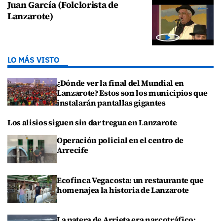
Juan García (Folclorista de
Lanzarote)
LO MÁS VISTO
¿Dónde ver la final del Mundial en
Lanzarote? Estos son los municipios que
instalarán pantallas gigantes
Los alisios siguen sin dar tregua en Lanzarote
Operación policial en el centro de
Arrecife
Ecofinca Vegacosta: un restaurante que
homenajea la historia de Lanzarote
La patera de Arrieta era narcotráfico: