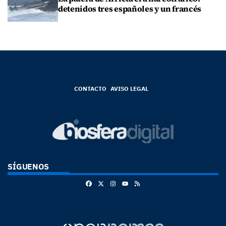
detenidos tres españoles y un francés
CONTACTO
AVISO LEGAL
SÍGUENOS
Facebook
X
Instagram
RSS
Youtube