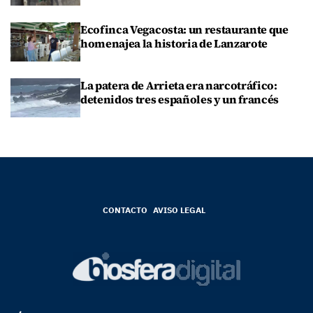
Ecofinca Vegacosta: un restaurante que
homenajea la historia de Lanzarote
La patera de Arrieta era narcotráfico:
detenidos tres españoles y un francés
CONTACTO
AVISO LEGAL