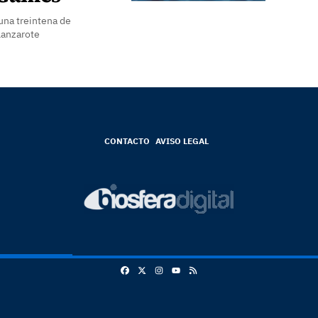
una treintena de
Lanzarote
CONTACTO
AVISO LEGAL
Facebook
X
Instagram
RSS
Youtube