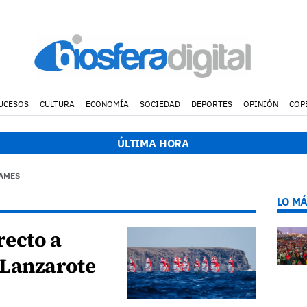
UCESOS
CULTURA
ECONOMÍA
SOCIEDAD
DEPORTES
OPINIÓN
COP
ÚLTIMA HORA
GAMES
LO MÁ
recto a
 Lanzarote