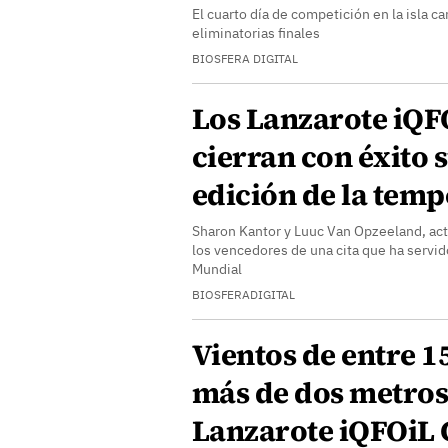
El cuarto día de competición en la isla ca
eliminatorias finales
BIOSFERA DIGITAL
Los Lanzarote iQ
cierran con éxito 
edición de la tem
Sharon Kantor y Luuc Van Opzeeland, ac
los vencedores de una cita que ha servid
Mundial
BIOSFERADIGITAL
Vientos de entre 1
más de dos metros 
Lanzarote iQFOiL