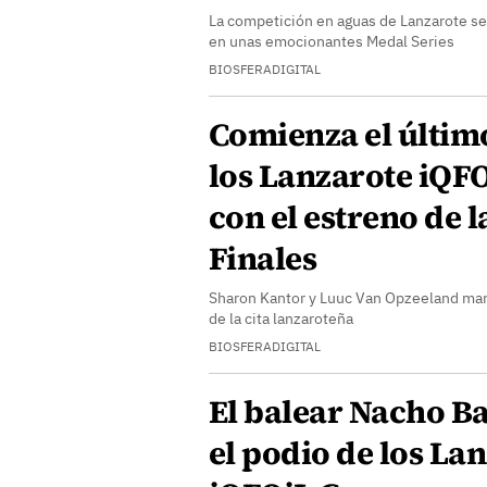
La competición en aguas de Lanzarote se 
en unas emocionantes Medal Series
BIOSFERADIGITAL
Comienza el último
los Lanzarote iQF
con el estreno de l
Finales
Sharon Kantor y Luuc Van Opzeeland mant
de la cita lanzaroteña
BIOSFERADIGITAL
El balear Nacho Ba
el podio de los La